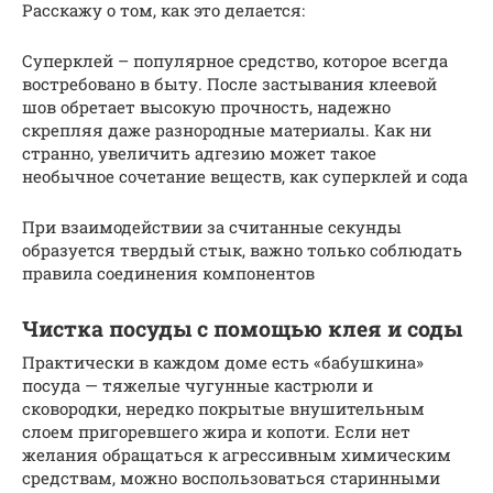
Расскажу о том, как это делается:
Суперклей – популярное средство, которое всегда
востребовано в быту. После застывания клеевой
шов обретает высокую прочность, надежно
скрепляя даже разнородные материалы. Как ни
странно, увеличить адгезию может такое
необычное сочетание веществ, как суперклей и сода
При взаимодействии за считанные секунды
образуется твердый стык, важно только соблюдать
правила соединения компонентов
Чистка посуды с помощью клея и соды
Практически в каждом доме есть «бабушкина»
посуда — тяжелые чугунные кастрюли и
сковородки, нередко покрытые внушительным
слоем пригоревшего жира и копоти. Если нет
желания обращаться к агрессивным химическим
средствам, можно воспользоваться старинными