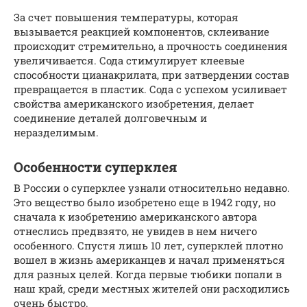
За счет повышения температуры, которая
вызывается реакцией компонентов, склеивание
происходит стремительно, а прочность соединения
увеличивается. Сода стимулирует клеевые
способности цианакрилата, при затвердении состав
превращается в пластик. Сода с успехом усиливает
свойства американского изобретения, делает
соединение деталей долговечным и
неразделимым.
Особенности суперклея
В России о суперклее узнали относительно недавно.
Это вещество было изобретено еще в 1942 году, но
сначала к изобретению американского автора
отнеслись предвзято, не увидев в нем ничего
особенного. Спустя лишь 10 лет, суперклей плотно
вошел в жизнь американцев и начал применяться
для разных целей. Когда первые тюбики попали в
наш край, среди местных жителей они расходились
очень быстро.