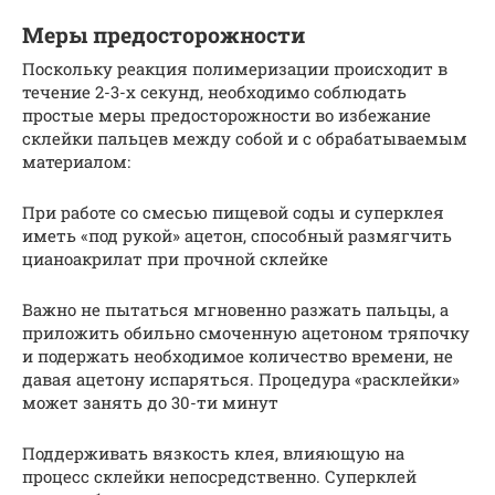
Меры предосторожности
Поскольку реакция полимеризации происходит в
течение 2-3-х секунд, необходимо соблюдать
простые меры предосторожности во избежание
склейки пальцев между собой и с обрабатываемым
материалом:
При работе со смесью пищевой соды и суперклея
иметь «под рукой» ацетон, способный размягчить
цианоакрилат при прочной склейке
Важно не пытаться мгновенно разжать пальцы, а
приложить обильно смоченную ацетоном тряпочку
и подержать необходимое количество времени, не
давая ацетону испаряться. Процедура «расклейки»
может занять до 30-ти минут
Поддерживать вязкость клея, влияющую на
процесс склейки непосредственно. Суперклей