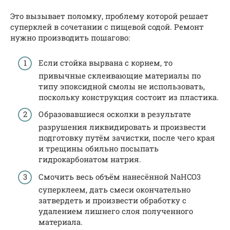
Это вызывает поломку, проблему которой решает
суперклей в сочетании с пищевой содой. Ремонт
нужно производить пошагово:
Если стойка вырвана с корнем, то
привычные склеивающие материалы по
типу эпоксидной смолы не использовать,
поскольку конструкция состоит из пластика.
Образовавшиеся осколки в результате
разрушения ликвидировать и произвести
подготовку путём зачистки, после чего края
и трещины обильно посыпать
гидрокарбонатом натрия.
Смочить весь объём нанесённой NaHCO3
суперклеем, дать смеси окончательно
затвердеть и произвести обработку с
удалением лишнего слоя полученного
материала.