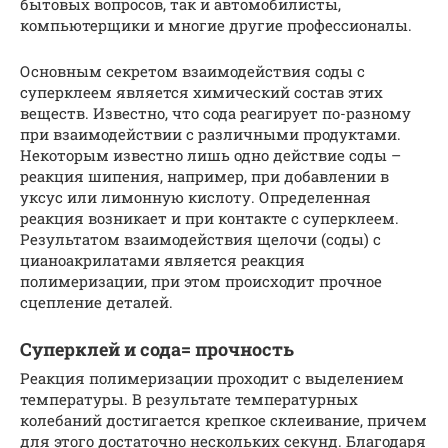
бытовых вопросов, так и автомобилисты,
компьютерщики и многие другие профессионалы.
Основным секретом взаимодействия соды с
суперклеем является химический состав этих
веществ. Известно, что сода реагирует по-разному
при взаимодействии с различными продуктами.
Некоторым известно лишь одно действие соды –
реакция шипения, например, при добавлении в
уксус или лимонную кислоту. Определенная
реакция возникает и при контакте с суперклеем.
Результатом взаимодействия щелочи (соды) с
цианоакрилатами является реакция
полимеризации, при этом происходит прочное
сцепление деталей.
Суперклей и сода= прочность
Реакция полимеризации проходит с выделением
температуры. В результате температурных
колебаний достигается крепкое склеивание, причем
для этого достаточно нескольких секунд. Благодаря