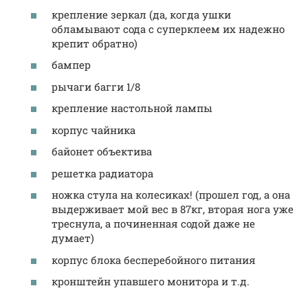
крепление зеркал (да, когда ушки
обламывают сода с суперклеем их надежно
крепит обратно)
бампер
рычаги багги 1/8
крепление настольной лампы
корпус чайника
байонет объектива
решетка радиатора
ножка стула на колесиках! (прошел год, а она
выдерживает мой вес в 87кг, вторая нога уже
треснула, а починенная содой даже не
думает)
корпус блока бесперебойного питания
кронштейн упавшего монитора и т.д.