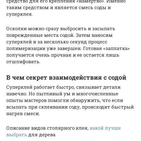
средство для его крепления «намертво». Именно
таким средством и является смесь соды и
суперклея.
Осколки можно сразу выбросить и засыпать
поврежденные места содой. Затем наносим
суперклей и за несколько секунд процесс
полимеризации уже завершен. Готовая «заплатка»
получается очень прочная и ее остается лишь
отшлифовать.
В чем секрет взаимодействия с содой
Суперклей работает быстро, связывает детали
навечно. Но пытливый ум и многочисленные
опыты мастеров помогли обнаружить, что если
всыпать при склеивании соду, происходит быстрый
нагрев смеси.
Описание видов столярного клея,
какой лучше
выбрать
для дерева