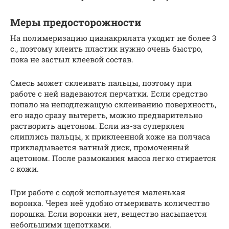
Меры предосторожности
На полимеризацию цианакрилата уходит не более 3
с., поэтому клеить пластик нужно очень быстро,
пока не застыл клеевой состав.
Смесь может склеивать пальцы, поэтому при
работе с ней надеваются перчатки. Если средство
попало на неподлежащую склеиванию поверхность,
его надо сразу вытереть, можно предварительно
растворить ацетоном. Если из-за суперклея
слиплись пальцы, к приклеенной коже на полчаса
прикладывается ватный диск, промоченный
ацетоном. После размокания масса легко стирается
с кожи.
При работе с содой используется маленькая
воронка. Через неё удобно отмеривать количество
порошка. Если воронки нет, вещество насыпается
небольшими щепотками.