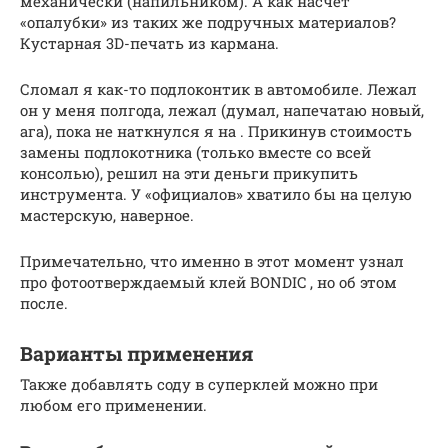
механически (напильником). А как насчёт
«опалубки» из таких же подручных материалов?
Кустарная 3D-печать из кармана.
Сломал я как-то подлоконтик в автомобиле. Лежал
он у меня полгода, лежал (думал, напечатаю новый,
ага), пока не наткнулся я на . Прикинув стоимость
замены подлокотника (только вместе со всей
консолью), решил на эти деньги прикупить
инструмента. У «официалов» хватило бы на целую
мастерскую, наверное.
Примечательно, что именно в этот момент узнал
про фотоотверждаемый клей BONDIC , но об этом
после.
Варианты применения
Также добавлять соду в суперклей можно при
любом его применении.