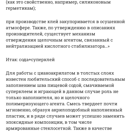
(как это свойственно, например, силиконовым
герметикам);
при производстве клей закупоривается в осушенной
атмосфере. Также, по утверждению в описаниях
производителей, существует механизм
отверждения щелочным агентом, связанный с
нейтрализацией кислотного стабилизатора…»
Итак: сода+суперклей
Для работы с цианоакрилатом в толстых слоях
известен любительский способ с последовательным
заполнением шва пищевой содой, смачиваемой
суперклеем и играющей в данном случае роль не
только наполнителя, но и щелочного
полимеризующего агента. Смесь твердеет почти
мгновенно, образуя акрилоподобный наполненный
пластик, и в ряде случаев может успешно заменить
эпоксидные композиции, в том числе
армированные стеклосеткой. Также в качестве