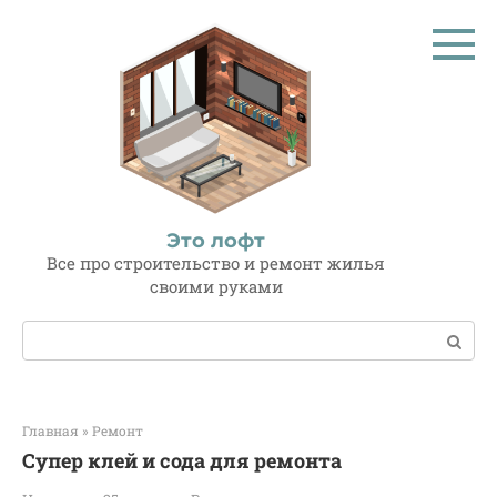
Перейти
к
контенту
Это лофт
Все про строительство и ремонт жилья
своими руками
Поиск:
Главная
»
Ремонт
Супер клей и сода для ремонта