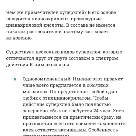
Чем же примечателен суперклей? В его основе
находятся цианоакрилаты, производные
цианакриловой кислоты. В составе не имеется
никаких растворителей, поэтому застывает
мгновенно.
Существует несколько видов суперклея, которые
отличаются друг от друга составом и спектром
действия.К ним относятся:
Однокомпонентный. Именно этот продукт
чаще всего предлагается в обычных
магазинах. Он представляет собой один
тюбик с этилцианокрилатом. Чтобы
действие суперклея было полностью
завершено, обычно требуется 24 часа. Хотя
прихватывается он практически сразу, на
протяжении всего это времени компоненты
клея остаются активными. Особенность
однокомпонентного