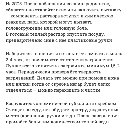
Na2CO3. После добавления всех ингредиентов,
обязательно откройте окно или включите вытяжку
— компоненты раствора вступят в химическую
реакцию, пары которой могут вызвать
головокружение или головную боль.
В готовый теплый раствор опустите посуду,
предварительно сняв с нее пластиковые ручки
Наберитесь терпения и оставьте ее замачиваться на
2-4 часа, в зависимости от степени загрязнения.
Лучше всего кипятить содержимое минимум 1,5-2
часа. Периодически проверяйте твердость
загрязнений. Делать это можно при помощи ножа
или вилки: когда от скребка нагар будет легко
отделяться — можно переходить к чистке;
Вооружитесь алюминиевой губкой или скребком.
Очищая посуду, не забудьте про труднодоступные
места (крепление ручки и т.д.). После завершения
промойте большим количеством теплой воды.