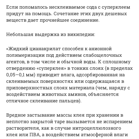
Если поломалось несклеиваемое сода с суперклеем
придут на помощь. Сочетание этих двух дешевых
веществ дает прочнейшее соединение.
Небольшая выдержка из википедии:
«Жидкий цианакрилат способен к анионной
полимеризации под действием слабощелочных
агентов, в том числе и обычной воды. К сплошному
отвердению «суперклея» в тонких слоях (в пределах
0,05—0,1 мм) приводит влага, адсорбированная на
склеиваемых поверхностях или содержащаяся в
приповерхностных слоях материала (чем, наряду с
воздействием животных аминов, объясняется
отличное склеивание пальцев).
Вредное застывание массы клея при хранении в
неплотно закрытой таре вызывается не испарением
растворителя, как в случае нитроцеллюлозного
клея или ПВА, а воздействием атмосферной влаги