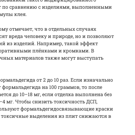
т по сравнению с изделиями, выполненными
мулы клея.
ому отмечает, что в отдельных случаях
сят вреда человеку и природе, но и позволяют
й из изделий. Например, такой эффект
коративными плёнками и кромками. В
очных материалов также могут выступать
рмальдегида от 2 до 10 раз. Если изначально
г формальдегида на 100 граммов, то после
тся до 10–18 мг, если отделка выполнена без
2–4 мг. Чтобы снизить токсичность ДСП,
пользуют формальдегидосвязывающие краски
е токсичные выделения из плит снижаются в