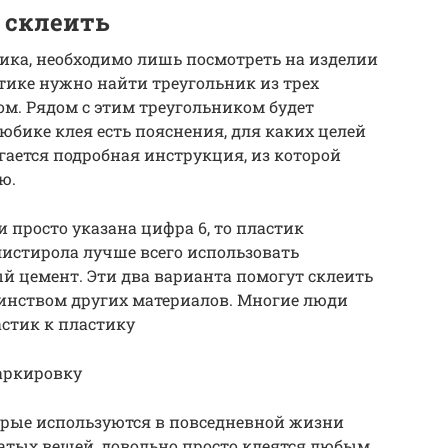
 склеить
ика, необходимо лишь посмотреть на изделии
тике нужно найти треугольник из трех
ом. Рядом с этим треугольником будет
юбике клея есть пояснения, для каких целей
агается подробная инструкция, из которой
ю.
и просто указана цифра 6, то пластик
истирола лучше всего использовать
й цемент. Эти два варианта помогут склеить
шинством других материалов. Многие люди
астик к пластику
маркировку
орые используются в повседневной жизни
атых вещей, довольно просто клеятся любым