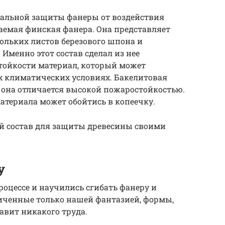
альной защиты фанеры от воздействия
аемая финская фанера. Она представляет
кольких листов березового шпона и
менно этот состав сделал из нее
тойкости материал, который может
 климатических условиях. Бакелитовая
е она отличается высокой пожаростойкостью.
материала может обойтись в копеечку.
ий состав для защиты древесины своими
у
процессе и научились сгибать фанеру и
ниченные только нашей фантазией, формы,
авит никакого труда.