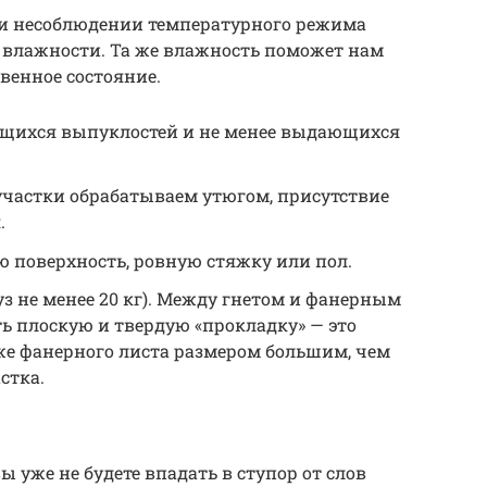
ри несоблюдении температурного режима
 влажности. Та же влажность поможет нам
венное состояние.
щихся выпуклостей и не менее выдающихся
частки обрабатываем утюгом, присутствие
.
 поверхность, ровную стяжку или пол.
уз не менее 20 кг). Между гнетом и фанерным
ь плоскую и твердую «прокладку» — это
же фанерного листа размером большим, чем
стка.
ы уже не будете впадать в ступор от слов