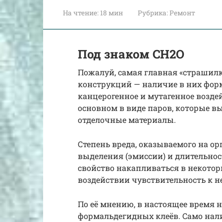
На чтение:
18 мин
Рубрика:
Ремонт
Под знаком CH2O
Пожалуй, самая главная «страшил
конструкций — наличие в них форм
канцерогенное и мутагенное воздей
основном в виде паров, которые в
отделочные материалы.
Степень вреда, оказываемого на ор
выделения (эмиссии) и длительнос
свойство накапливаться в некотор
воздействии чувствительность к н
По её мнению, в настоящее время 
формальдегидных клеёв. Само нали