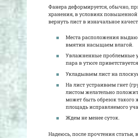
Фанера деформируется, обычно, п
хранения, в условиях повышенной
вернуть лист в изначальное качест
Места расположения выдаю
вмятин насыщаем влагой.
Увлажненные проблемные у
пара в утюге приветствуется
Укладываем лист на плоскую
На лист устраиваем гнет (гр
листом желательно положит
может быть обрезок такого 
площадь исправляемого уча
Ждем не менее суток.
Надеюсь, после прочтения статьи, в