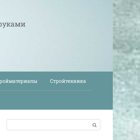
 руками
ройматериалы
Стройтехника
Поиск: