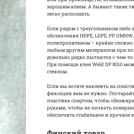
хорошим клеем. А бывают такие тип
легко распознать.
Если рядом с треугольником либо в
обозначения HDPE, LDPE, PP, UMHW,
полипропиленом – крайне сложно к
любым другим материалом при пом
довольно редко пытаются с чем-то 
При помощи клея Weld DP 8010 мож
стеклом.
Если вы хотите наклеить на пласт
фиксации вам не нужно. Постарайт
пластика спиртом, чтобы обезжири
руками, чтобы не пачкать поверхн
обеспечить стабильное и прочное 
Финский товар