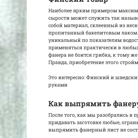
Наиболее ярким примером максим
сырости может служить так назыв
собой материал, склеенный из нес
пропитанный бакелитовым лаком. И
уникальный по показателям водос
применяться практически в любых
фанера не боится грибка, к тому ж
Правда, приобретение этого строй
Это интересно: Финский и шведск
руками
Как выпрямить фанер
После того, как мы разобрались в 
придавать заготовке любые, огра
выпрямить фанерный лист не сост