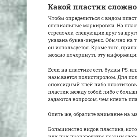
Какой пластик сложно
Чтобы определиться с видом пласт
специальные маркировки. На плас
стрелочек, следующих друг за друг
указана буква-индекс. Обычно на т
он используется. Кроме того, прил
можно почерпнуть эту информаци
Если на пластике есть буквы PS, ил
называется полистиролом. Для пол
эпоксидный клей либо пластиковы
пластик между собой либо с боль
задаются вопросом, чем клеить пл
Опять же, обратите внимание на 
Большинство видов пластика, кот
или при производстве незамыслов