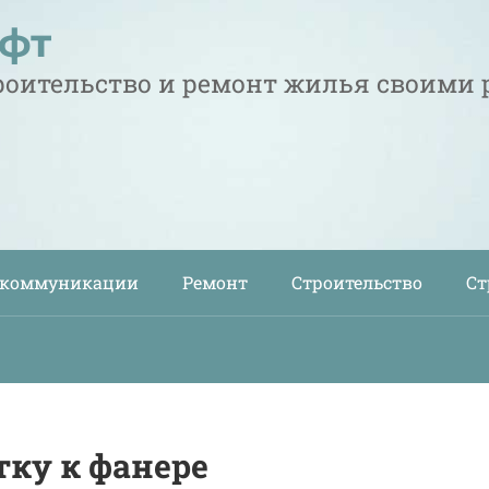
офт
троительство и ремонт жилья своими
 коммуникации
Ремонт
Строительство
Ст
ку к фанере