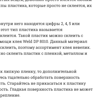
ы пластика, которые просто не склеятся, их
нутри него находятся цифры 2, 4, 5 или
 этот тип пластика называется
леится. Такой пластик можно склеить с
ощи клея Weld DP 8010. Данный материал
склеить, поэтому ассортимент клея невелик.
но склеить пластик с пленкой, металлом и
ик липкую пленку, то дополнительной
есь тщательно обработать поверхность
ть. Старайтесь не прикасаться к пластику
ость. Гладкая поверхность пластика не может
крепление.