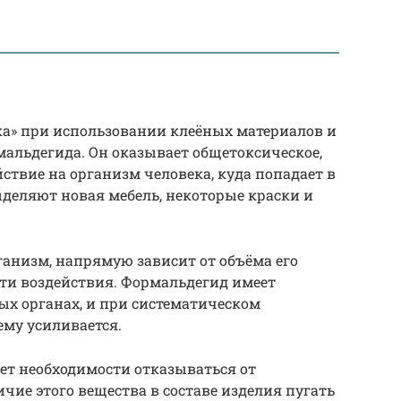
ка» при использовании клеёных материалов и
альдегида. Он оказывает общетоксическое,
ствие на организм человека, куда попадает в
ыделяют новая мебель, некоторые краски и
ганизм, напрямую зависит от объёма его
ти воздействия. Формальдегид имеет
ых органах, и при систематическом
ему усиливается.
нет необходимости отказываться от
чие этого вещества в составе изделия пугать