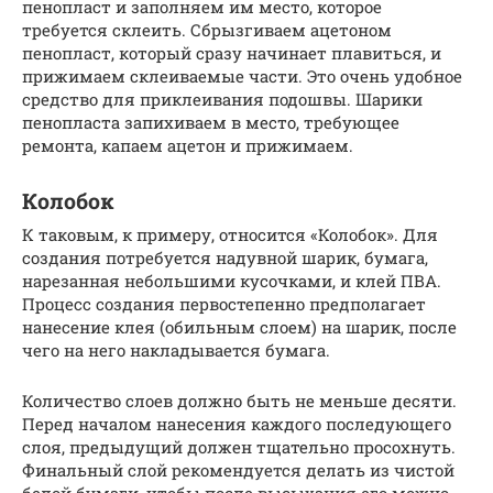
пенопласт и заполняем им место, которое
требуется склеить. Сбрызгиваем ацетоном
пенопласт, который сразу начинает плавиться, и
прижимаем склеиваемые части. Это очень удобное
средство для приклеивания подошвы. Шарики
пенопласта запихиваем в место, требующее
ремонта, капаем ацетон и прижимаем.
Колобок
К таковым, к примеру, относится «Колобок». Для
создания потребуется надувной шарик, бумага,
нарезанная небольшими кусочками, и клей ПВА.
Процесс создания первостепенно предполагает
нанесение клея (обильным слоем) на шарик, после
чего на него накладывается бумага.
Количество слоев должно быть не меньше десяти.
Перед началом нанесения каждого последующего
слоя, предыдущий должен тщательно просохнуть.
Финальный слой рекомендуется делать из чистой