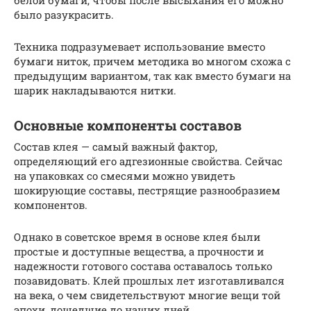
белой бумаги, чтобы после высыхания его можно
было разукрасить.
Техника подразумевает использование вместо
бумаги ниток, причем методика во многом схожа с
предыдущим вариантом, так как вместо бумаги на
шарик накладываются нитки.
Основные компоненты составов
Состав клея — самый важный фактор,
определяющий его адгезионные свойства. Сейчас
на упаковках со смесями можно увидеть
шокирующие составы, пестрящие разнообразием
компонентов.
Однако в советское время в основе клея были
простые и доступные вещества, а прочности и
надежности готового состава оставалось только
позавидовать. Клей прошлых лет изготавливался
на века, о чем свидетельствуют многие вещи той
эпохи, дошедшие до наших дней.