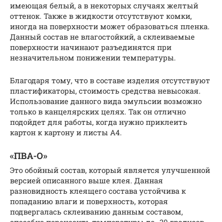
имеющая белый, а в некоторых случаях желтый
оттенок. Также в жидкости отсутствуют комки,
иногда на поверхности может образоваться пленка.
Данный состав не влагостойкий, а склеиваемые
поверхности начинают разъединятся при
незначительном понижении температуры.
Благодаря тому, что в составе изделия отсутствуют
пластификаторы, стоимость средства невысокая.
Использование данного вида эмульсии возможно
только в канцелярских целях. Так он отлично
подойдет для работы, когда нужно приклеить
картон к картону и листы А4.
«ПВА-О»
Это обойный состав, который является улучшенной
версией описанного выше клея. Данная
разновидность клеящего состава устойчива к
попаданию влаги и поверхность, которая
подвергалась склеиванию данным составом,
способна переносить температуры до -30 градусов.