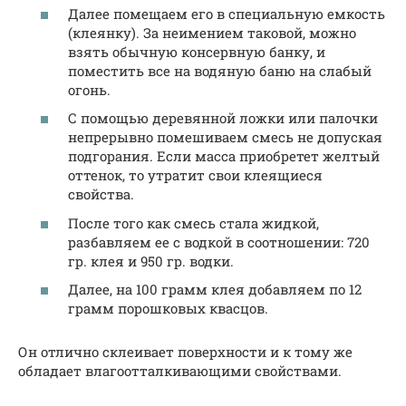
Далее помещаем его в специальную емкость
(клеянку). За неимением таковой, можно
взять обычную консервную банку, и
поместить все на водяную баню на слабый
огонь.
С помощью деревянной ложки или палочки
непрерывно помешиваем смесь не допуская
подгорания. Если масса приобретет желтый
оттенок, то утратит свои клеящиеся
свойства.
После того как смесь стала жидкой,
разбавляем ее с водкой в соотношении: 720
гр. клея и 950 гр. водки.
Далее, на 100 грамм клея добавляем по 12
грамм порошковых квасцов.
Он отлично склеивает поверхности и к тому же
обладает влагоотталкивающими свойствами.