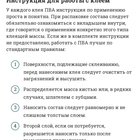
Инструкция для работы с клеем
У каждого клея ПВА инструкция по применению
проста и понятна. При распаковке состава следует
обязательно ознакомиться с вкладышем внутри,
где говорится о применении конкретно этого типа
клеящей массы. Если же в комплекте инструкции
не предоставлено, работать с ПВА лучше по
стандартным правилам:
Поверхности, подлежащие склеиванию,
перед нанесением клея следует очистить от
загрязнений и высушить.
Распределяется масса кистью или, в редких
случаях, шпателем с зубцами.
Наносить состав следует равномерно и не
слишком толстым слоем.
Второй слой, если он потребуется,
разрешается наносить только после
высыхания предыдущего.