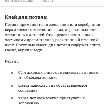
На чтение:
19 мин
Ремонт
Клей для потали
Поталь применяется в золочении или серебрянии
керамических, металлических, деревянных или
стеклянных деталей. Она представляет сплав с
частицами драгметаллов, раскатанный в тонкий
лист. Покупные смеси для потали содержат спирт,
масло, акрил и воду.
Рецепт:
0,1 л жирных сливок смешивается с таким
же объёмом коньяка;
смесь наносится на обрабатываемое
основание;
через полчаса можно приступать к
золочению.