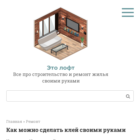
Перейти
к
контенту
Это лофт
Все про строительство и ремонт жилья
своими руками
Поиск:
Главная
»
Ремонт
Как можно сделать клей своими руками