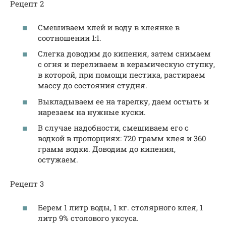
Рецепт 2
Смешиваем клей и воду в клеянке в
соотношении 1:1.
Слегка доводим до кипения, затем снимаем
с огня и переливаем в керамическую ступку,
в которой, при помощи пестика, растираем
массу до состояния студня.
Выкладываем ее на тарелку, даем остыть и
нарезаем на нужные куски.
В случае надобности, смешиваем его с
водкой в пропорциях: 720 грамм клея и 360
грамм водки. Доводим до кипения,
остужаем.
Рецепт 3
Берем 1 литр воды, 1 кг. столярного клея, 1
литр 9% столового уксуса.