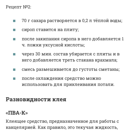
Рецепт №2:
70 г сахара растворяется в 0,2 л тёплой воды;
сироп ставится на плиту;
после закипания сиропа в него добавляется 1
ч. ложки уксусной кислоты;
через 30 мин. состав убирается с плиты и в
него добавляется треть стакана крахмала;
смесь размешивается до густоты сметаны;
после охлаждения средство можно
использовать для приклеивания потали.
Разновидности клея
«ПВА-К»
Клеящее средство, предназначенное для работы с
канцелярией. Как правило, это текучая жидкость,