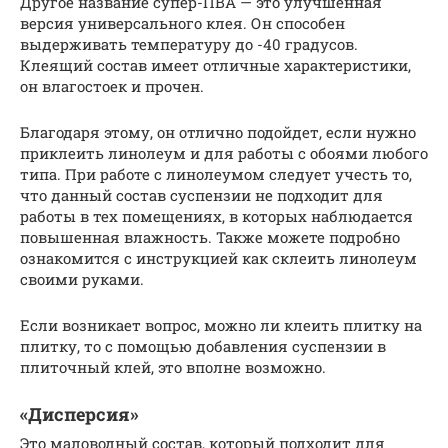
Другое название супер-ПВА — это улучшенная
версия универсального клея. Он способен
выдерживать температуру до -40 градусов.
Клеящий состав имеет отличные характеристики,
он влагостоек и прочен.
Благодаря этому, он отлично подойдет, если нужно
приклеить линолеум и для работы с обоями любого
типа. При работе с линолеумом следует учесть то,
что данный состав суспензии не подходит для
работы в тех помещениях, в которых наблюдается
повышенная влажность. Также можете подробно
ознакомится с инструкцией как склеить линолеум
своими руками.
Если возникает вопрос, можно ли клеить плитку на
плитку, то с помощью добавления суспензии в
плиточный клей, это вполне возможно.
«Дисперсия»
Это маловодный состав, который подходит для