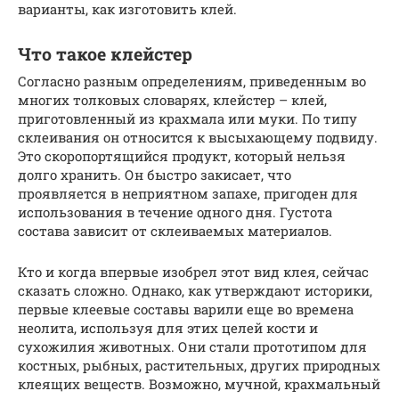
варианты, как изготовить клей.
Что такое клейстер
Согласно разным определениям, приведенным во
многих толковых словарях, клейстер – клей,
приготовленный из крахмала или муки. По типу
склеивания он относится к высыхающему подвиду.
Это скоропортящийся продукт, который нельзя
долго хранить. Он быстро закисает, что
проявляется в неприятном запахе, пригоден для
использования в течение одного дня. Густота
состава зависит от склеиваемых материалов.
Кто и когда впервые изобрел этот вид клея, сейчас
сказать сложно. Однако, как утверждают историки,
первые клеевые составы варили еще во времена
неолита, используя для этих целей кости и
сухожилия животных. Они стали прототипом для
костных, рыбных, растительных, других природных
клеящих веществ. Возможно, мучной, крахмальный