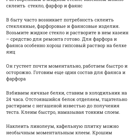
склеить стекло, фарфор и фаянс
В быту часто возникает потребность склеить
стеклянные, фарфоровые и фаянсовые изделия.
Возьмите жидкое стекло и растворите в нем казеин
– средство для ремонта готово. Для фарфора и
фаянса особенно хорош гипсовый раствор на белке
яиц
Он густеет почти моментально, работаем быстро и
осторожно. Готовим еще один состав для фаянса и
фарфора
Взбиваем яичные белки, ставим в холодильник на
24 часа. Отстоявшийся белок отделяем, тщательно
растираем с негашеной известью до получения
теста. Клеим быстро, намазывая тонким слоем.
Наклеить линолеум, кафельную плитку можно
необычным моментальным клеем. Крошим