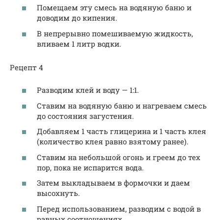
Помещаем эту смесь на водяную баню и
доводим до кипения.
В непрерывно помешиваемую жидкость,
вливаем 1 литр водки.
Рецепт 4
Разводим клей и воду — 1:1.
Ставим на водяную баню и нагреваем смесь
до состояния загустения.
Добавляем 1 часть глицерина и 1 часть клея
(количество клея равно взятому ранее).
Ставим на небольшой огонь и греем до тех
пор, пока не испарится вода.
Затем выкладываем в формочки и даем
высохнуть.
Перед использованием, разводим с водой в
равных соотношениях.