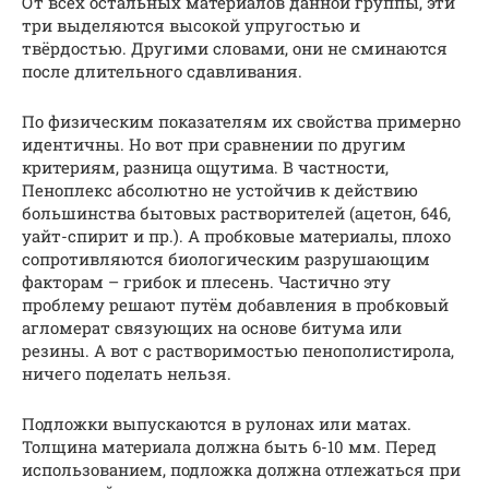
От всех остальных материалов данной группы, эти
три выделяются высокой упругостью и
твёрдостью. Другими словами, они не сминаются
после длительного сдавливания.
По физическим показателям их свойства примерно
идентичны. Но вот при сравнении по другим
критериям, разница ощутима. В частности,
Пеноплекс абсолютно не устойчив к действию
большинства бытовых растворителей (ацетон, 646,
уайт-спирит и пр.). А пробковые материалы, плохо
сопротивляются биологическим разрушающим
факторам – грибок и плесень. Частично эту
проблему решают путём добавления в пробковый
агломерат связующих на основе битума или
резины. А вот с растворимостью пенополистирола,
ничего поделать нельзя.
Подложки выпускаются в рулонах или матах.
Толщина материала должна быть 6-10 мм. Перед
использованием, подложка должна отлежаться при