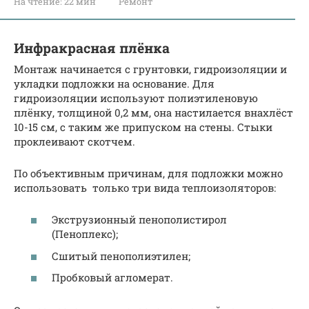
На чтение:
22 мин
Ремонт
Инфракрасная плёнка
Монтаж начинается с грунтовки, гидроизоляции и
укладки подложки на основание. Для
гидроизоляции используют полиэтиленовую
плёнку, толщиной 0,2 мм, она настилается внахлёст
10-15 см, с таким же припуском на стены. Стыки
проклеивают скотчем.
По объективным причинам, для подложки можно
использовать только три вида теплоизоляторов:
Экструзионный пенополистирол
(Пеноплекс);
Сшитый пенополиэтилен;
Пробковый агломерат.