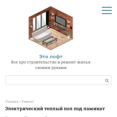
Перейти
к
контенту
Это лофт
Все про строительство и ремонт жилья
своими руками
Поиск:
Главная
»
Ремонт
Электрический теплый пол под ламинат