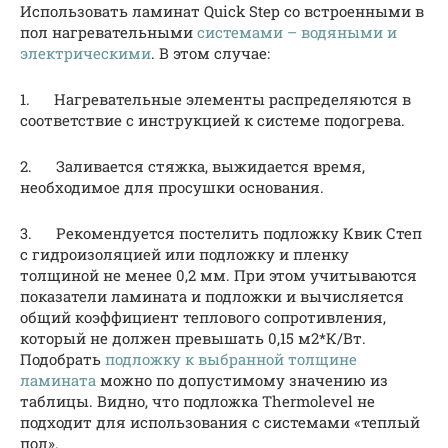
Использовать ламинат Quick Step со встроенными в
пол нагревательными
системами – водяными и
электрическими
. В этом случае:
1. Нагревательные элементы распределяются в
соответствие с инструкцией к системе подогрева.
2. Заливается стяжка, выжидается время,
необходимое для просушки основания.
3. Рекомендуется постелить подложку Квик Степ
с гидроизоляцией или подложку и пленку
толщиной не менее 0,2 мм. При этом учитываются
показатели ламината и подложки и вычисляется
общий коэффициент теплового сопротивления,
который не должен превышать 0,15 м2*К/Вт.
Подобрать
подложку к выбранной толщине
ламината
можно по допустимому значению из
таблицы. Видно, что подложка Thermolevel не
подходит для использования с системами «теплый
пол».