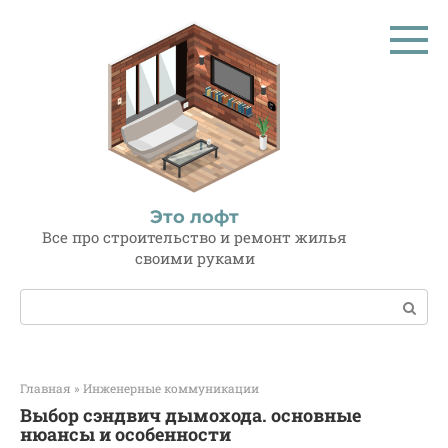
Перейти
к
контенту
Это лофт
Все про строительство и ремонт жилья
своими руками
Поиск:
Главная
»
Инженерные коммуникации
Выбор сэндвич дымохода. основные
нюансы и особенности