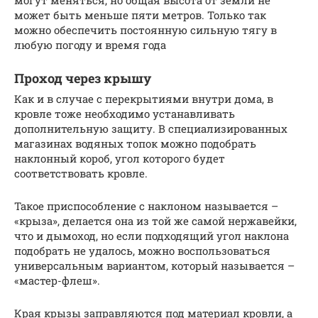
могут меняться, но общая высота от земли не
может быть меньше пяти метров. Только так
можно обеспечить постоянную сильную тягу в
любую погоду и время года
Проход через крышу
Как и в случае с перекрытиями внутри дома, в
кровле тоже необходимо устанавливать
дополнительную защиту. В специализированных
магазинах водяных топок можно подобрать
наклонный короб, угол которого будет
соответствовать кровле.
Такое приспособление с наклоном называется –
«крыза», делается она из той же самой нержавейки,
что и дымоход, но если подходящий угол наклона
подобрать не удалось, можно воспользоваться
универсальным вариантом, который называется –
«мастер-флеш».
Края крызы заправляются под материал кровли, а