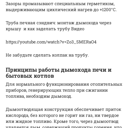
Зазоры промазывают специальным герметиком,
выдерживающим циклический нагрев до +1200°С.
Труба печная сэндвич: монтаж дымохода через
крышу и как заделать трубу Видео
https://youtube.com/watch?v=Zo3_SMERaO4
Не забудьте сделать колпак на трубу.
Принципы работы дымохода печи и
бытовых котлов
Для нормального функционирования отопительных
приборов, генерирующих тепло при сжигании
топлива, необходим дымоход.
Дымоотводящая конструкция обеспечивает приток
кислорода, без которого не горит ни газ, ни твердое
или жидкое топливо. Кроме того, через дымоотвод
удаляется дым, содержащий продукты горения, что