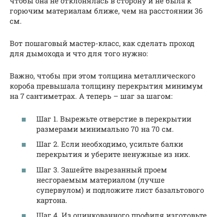
чтобы она не отклонялась в сторону и не была к
горючим материалам ближе, чем на расстоянии 36
см.
Вот пошаговый мастер-класс, как сделать проход
для дымохода и что для того нужно:
Важно, чтобы при этом толщина металлического
короба превышала толщину перекрытия минимум
на 7 сантиметрах. А теперь – шаг за шагом:
Шаг 1. Вырежьте отверстие в перекрытии
размерами минимально 70 на 70 см.
Шаг 2. Если необходимо, усильте балки
перекрытия и уберите ненужные из них.
Шаг 3. Зашейте вырезанный проем
несгораемым материалом (лучше
супервулом) и подложите лист базальтового
картона.
Шаг 4. Из оцинкованного профиля изготовьте