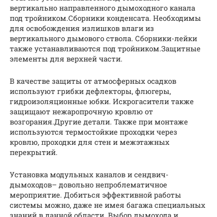
вертикально направленного дымоходного канала
под тройником.Сборники конденсата. Необходимы
для освобождения излишков влаги из
вертикального дымового ствола. Сборники-лейки
также устанавливаются под тройником.Защитные
элементы для верхней части.
В качестве защиты от атмосферных осадков
используют грибки дефлекторы, флюгеры,
гидроизоляционные юбки. Искрогасители также
защищают нежаропрочную кровлю от
возгорания.Другие детали. Также при монтаже
используются термостойкие проходки через
кровлю, проходки для стен и межэтажных
перекрытий.
Установка модульных каналов и сендвич-
дымоходов– довольно непроблематичное
мероприятие. Добиться эффективной работы
системы можно, даже не имея багажа специальных
знаний в данной области. Выбор дымохода и