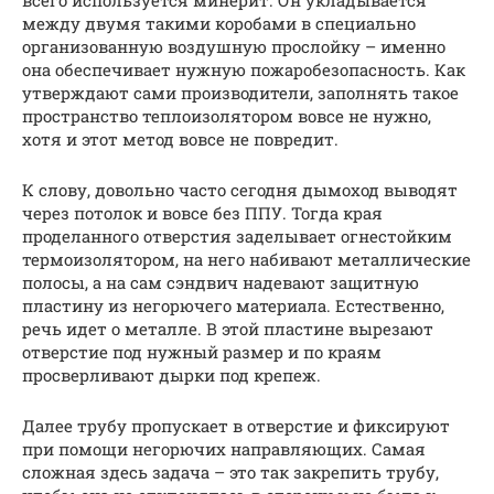
всего используется минерит. Он укладывается
между двумя такими коробами в специально
организованную воздушную прослойку – именно
она обеспечивает нужную пожаробезопасность. Как
утверждают сами производители, заполнять такое
пространство теплоизолятором вовсе не нужно,
хотя и этот метод вовсе не повредит.
К слову, довольно часто сегодня дымоход выводят
через потолок и вовсе без ППУ. Тогда края
проделанного отверстия заделывает огнестойким
термоизолятором, на него набивают металлические
полосы, а на сам сэндвич надевают защитную
пластину из негорючего материала. Естественно,
речь идет о металле. В этой пластине вырезают
отверстие под нужный размер и по краям
просверливают дырки под крепеж.
Далее трубу пропускает в отверстие и фиксируют
при помощи негорючих направляющих. Самая
сложная здесь задача – это так закрепить трубу,