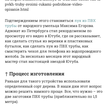
pvkh-truby-svoimi-rukami-podrobnoe-video-
opisanie.html
Подтверждением этого становиться
лук из ПВХ
трубы
от народного умельца Максима Егорова.
Адвокат из Петербурга стал рекордсменом по
просмотру его видео в Ютубе, где он рассказывает,
как сделать стулья из веревки и пластиковых
бутылок, как сделать лук из ПВХ трубы, как
смастерить чехол для телефона из водопроводного
желоба. За несколько месяцев этот народный
мастер стал настоящей звездой Ютуба.
↑ Процесс изготовления
Раньше для такого устройства использовали
определенный сорт дерева. В наши дни этот вопрос
можно решить намного проще. Все, что нужно – это
две заготовки ПВХ трубы (приблизительно по 1,5
метра).