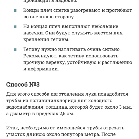
производить надежно.
Концы плеч слегка разогревают и прогибают
во внешнюю сторону.
На концах плеч выполняют небольшие
насечки. Они будут служить местом для
крепления тетивы.
Тетиву нужно натягивать очень сильно.
Рекомендуют, как тетиву использовать
прочную веревку, устойчивую к растяжению
и деформации.
Способ №3
Для этого способа изготовления лука понадобится
трубы из поливинилхлорида для холодного
водоснабжения, толщина, которой будет около 3 мм,
а диаметр в пределах 2,5 см.
Итак, необходимо от имеющейся трубы отрезать
участок длиною около полутора метра. После