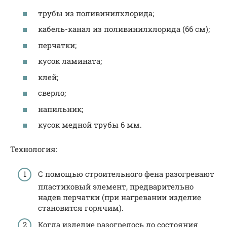
трубы из поливинилхлорида;
кабель-канал из поливинилхлорида (66 см);
перчатки;
кусок ламината;
клей;
сверло;
напильник;
кусок медной трубы 6 мм.
Технология:
С помощью строительного фена разогревают
пластиковый элемент, предварительно
надев перчатки (при нагревании изделие
становится горячим).
Когда изделие разогрелось до состояния