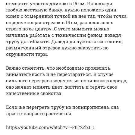
отмерять участок длиною в 15 см. Используя
любую жестяную банку, нужно положить один
конец с отмерянной точкой на нее так, чтобы точка,
определяющая отрезок в 15 см, располагалась
строго по ее центру. С этого момента можно
начинать работать с техническим феном, доведя
трубу до гибкости. Доведя до нужного состояния,
размягченный отрезок нужно закрутить по
окружности тары.
Важно отметить, что необходимо проявлять
внимательность и не перестараться. В случае
сильного перегрева изделия из поливинилхлорида,
оно начнет менять цвет, желтеть и терять свое
качественные свойства
Если же перегреть трубу из полипропилена, она
просто-напросто растечется.
https://youtube.com/watch?v=-Fti72ZbJ_I