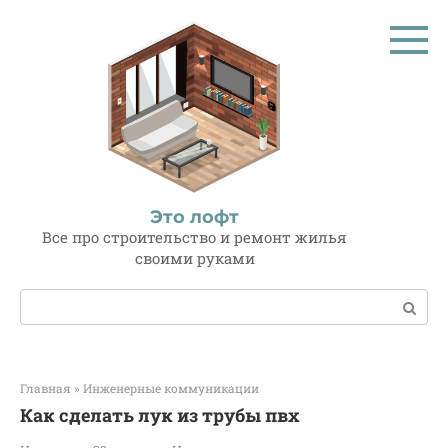
Перейти
к
контенту
Это лофт
Все про строительство и ремонт жилья
своими руками
Поиск:
Главная
»
Инженерные коммуникации
Как сделать лук из трубы пвх