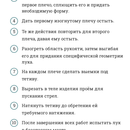
первое плечо, сплющить его и придать
необходимую форму.
Дать первому изогнутому плечу остыть.
Те же действия повторить для второго
плеча, давая ему остыть.
Разогреть область рукояти, затем выгибая
его для придания специфической геометрии
лука.
На каждом плече сделать выемки под
тетиву.
Вырезать в теле изделия проём для
пускания стрел.
Натянуть тетиву до обретения ей
требуемого натяжения.
После завершения всех работ испытать лук
в безопасном месте.