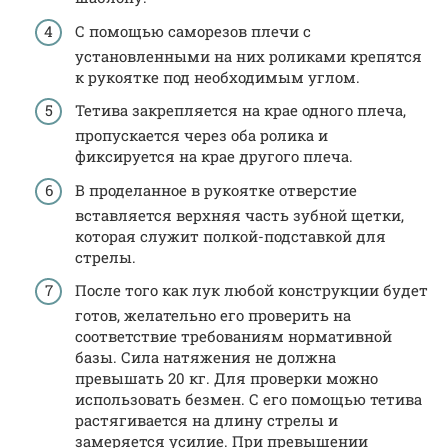
С помощью саморезов плечи с
установленными на них роликами крепятся
к рукоятке под необходимым углом.
Тетива закрепляется на крае одного плеча,
пропускается через оба ролика и
фиксируется на крае другого плеча.
В проделанное в рукоятке отверстие
вставляется верхняя часть зубной щетки,
которая служит полкой-подставкой для
стрелы.
После того как лук любой конструкции будет
готов, желательно его проверить на
соответствие требованиям нормативной
базы. Сила натяжения не должна
превышать 20 кг. Для проверки можно
использовать безмен. С его помощью тетива
растягивается на длину стрелы и
замеряется усилие. При превышении