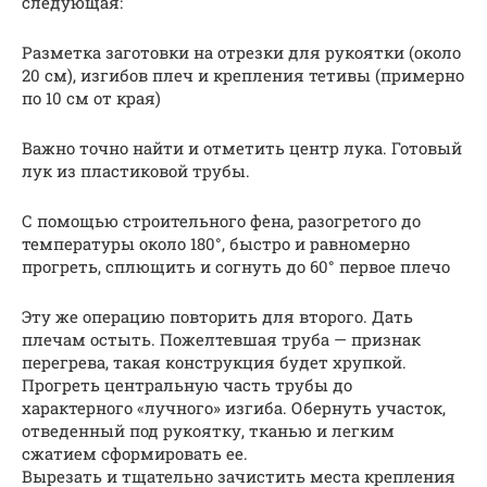
следующая:
Разметка заготовки на отрезки для рукоятки (около
20 см), изгибов плеч и крепления тетивы (примерно
по 10 см от края)
Важно точно найти и отметить центр лука. Готовый
лук из пластиковой трубы.
С помощью строительного фена, разогретого до
температуры около 180°, быстро и равномерно
прогреть, сплющить и согнуть до 60° первое плечо
Эту же операцию повторить для второго. Дать
плечам остыть. Пожелтевшая труба — признак
перегрева, такая конструкция будет хрупкой.
Прогреть центральную часть трубы до
характерного «лучного» изгиба. Обернуть участок,
отведенный под рукоятку, тканью и легким
сжатием сформировать ее.
Вырезать и тщательно зачистить места крепления