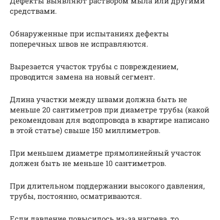
Дефекты выявляют раствором мыла или другими
средствами.
Обнаруженные при испытаниях дефекты
поперечных швов не исправляются.
Вырезается участок трубы с повреждением,
проводится замена на новый сегмент.
Длина участки между швами должна быть не
меньше 20 сантиметров при диаметре трубы (какой
рекомендован для водопровода в квартире написано
в этой статье) свыше 150 миллиметров.
При меньшем диаметре прямолинейный участок
должен быть не меньше 10 сантиметров.
При длительном поддержании высокого давления,
трубы, постоянно, осматриваются.
Если давление повысилось из-за нагрева, то