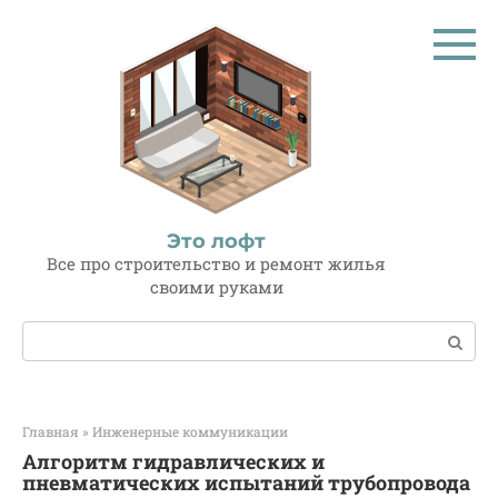
Перейти
к
контенту
Это лофт
Все про строительство и ремонт жилья
своими руками
Поиск:
Главная
»
Инженерные коммуникации
Алгоритм гидравлических и
пневматических испытаний трубопровода