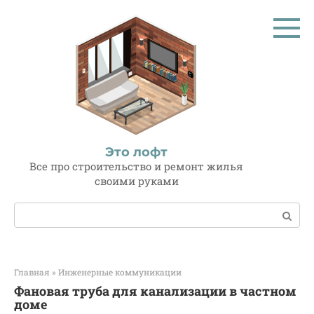
Перейти
к
контенту
Это лофт
Все про строительство и ремонт жилья
своими руками
Поиск:
Главная
»
Инженерные коммуникации
Фановая труба для канализации в частном
доме