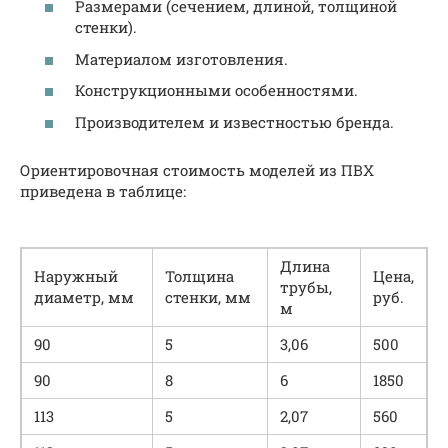
Размерами (сечением, длиной, толщиной
стенки).
Материалом изготовления.
Конструкционными особенностями.
Производителем и известностью бренда.
Ориентировочная стоимость моделей из ПВХ
приведена в таблице:
Длина
Наружный
Толщина
Цена,
трубы,
диаметр, мм
стенки, мм
руб.
м
90
5
3,06
500
90
8
6
1850
113
5
2,07
560