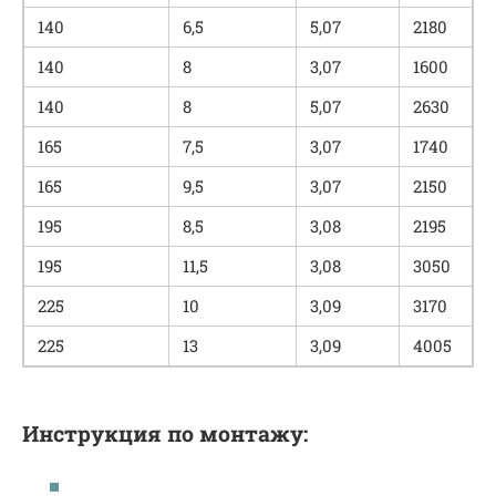
140
6,5
5,07
2180
140
8
3,07
1600
140
8
5,07
2630
165
7,5
3,07
1740
165
9,5
3,07
2150
195
8,5
3,08
2195
195
11,5
3,08
3050
225
10
3,09
3170
225
13
3,09
4005
Инструкция по монтажу: