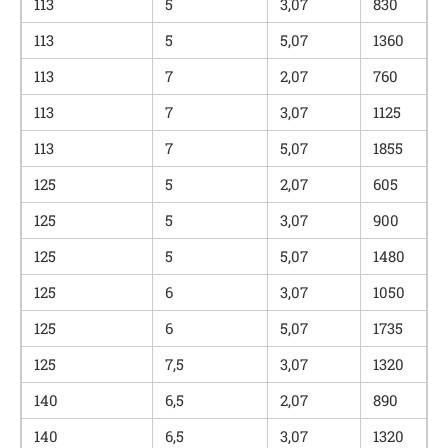
113
5
3,07
830
113
5
5,07
1360
113
7
2,07
760
113
7
3,07
1125
113
7
5,07
1855
125
5
2,07
605
125
5
3,07
900
125
5
5,07
1480
125
6
3,07
1050
125
6
5,07
1735
125
7,5
3,07
1320
140
6,5
2,07
890
140
6,5
3,07
1320