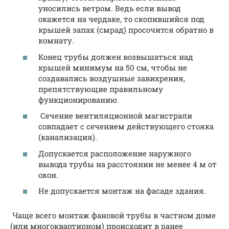
уносились ветром. Ведь если вывод
окажется на чердаке, то скопившийся под
крышей запах (смрад) просочится обратно в
комнату.
Конец трубы должен возвышаться над
крышей минимум на 50 см, чтобы не
создавались воздушные завихрения,
препятствующие правильному
функционированию.
Сечение вентиляционной магистрали
совпадает с сечением действующего стояка
(канализация).
Допускается расположение наружного
вывода трубы на расстоянии не менее 4 м от
окон.
Не допускается монтаж на фасаде здания.
Чаще всего монтаж фановой трубы в частном доме
(или многоквартирном) происходит в ранее