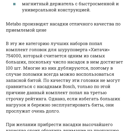
магнитный держатель с быстросменной и
универсальной конструкцией.
Metabo производят насадки отличного качества по
приемлемой цене
В эту же категорию лучших наборов попал
комплект головок для шуруповерта «Хитачи»
754000, который считается одним из самых
больших, поскольку число насадок в нем достигает
100 шт. Многие из них дублируются, поэтому в
случае поломки всегда можно воспользоваться
запасной битой. По качеству эти головки не могут
сравниться с насадками Bosch, только по этой
причине данный комплект попал на третью
строчку рейтинга. Однако, если избегать больших
нагрузок и бережно эксплуатировать биты, они
прослужат очень долго.
При желании прибрести насадки высочайшего
качества стоит обратить внимание на продукцию