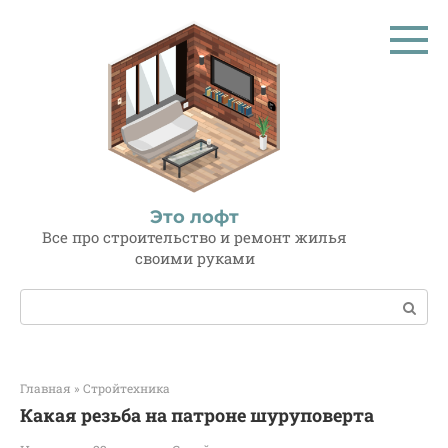
Перейти
к
контенту
Это лофт
Все про строительство и ремонт жилья
своими руками
Поиск:
Главная
»
Стройтехника
Какая резьба на патроне шуруповерта