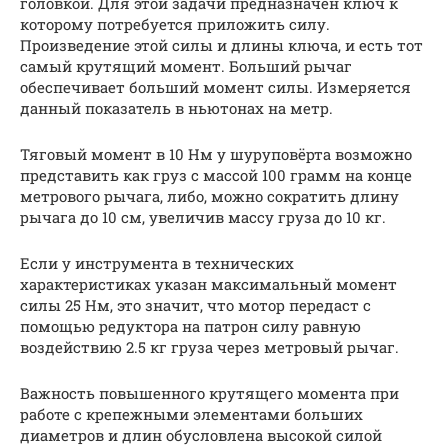
головкой. Для этой задачи предназначен ключ к
которому потребуется приложить силу.
Произведение этой силы и длины ключа, и есть тот
самый крутящий момент. Больший рычаг
обеспечивает больший момент силы. Измеряется
данный показатель в ньютонах на метр.
Тяговый момент в 10 Нм у шуруповёрта возможно
представить как груз с массой 100 грамм на конце
метрового рычага, либо, можно сократить длину
рычага до 10 см, увеличив массу груза до 10 кг.
Если у инструмента в технических
характеристиках указан максимальный момент
силы 25 Нм, это значит, что мотор передаст с
помощью редуктора на патрон силу равную
воздействию 2.5 кг груза через метровый рычаг.
Важность повышенного крутящего момента при
работе с крепежными элементами больших
диаметров и длин обусловлена высокой силой