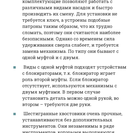
комплектующие позволяют работать с
различными видами насадок и быстро
производить их смену. Для установки не
требуется ключ, а устроены подобные
патроны таким образом, что их трудно
сломать, поэтому они считаются наиболее
безопасными. Однако со временем сила
удерживания сверла слабеет, и требуется
замена механизма. По типу они бывают с
одной муфтой и с двумя.
Виды с одной муфтой подходят устройствам
с блокираторами, т.к. блокиратор играет
роль второй муфты. Если блокиратор
отсутствует, используются механизмы с
двумя муфтами. В первом случае
установить деталь можно одной рукой, во
втором – требуются две руки.
Шестигранные хвостовики очень прочные,
устанавливаются без дополнительных
инструментов. Они незаменимы в ряде
инструментов, которыми выполняются