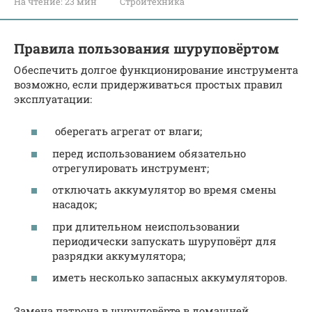
На чтение:
23 мин
Стройтехника
Правила пользования шуруповёртом
Обеспечить долгое функционирование инструмента
возможно, если придерживаться простых правил
эксплуатации:
оберегать агрегат от влаги;
перед использованием обязательно
отрегулировать инструмент;
отключать аккумулятор во время смены
насадок;
при длительном неиспользовании
периодически запускать шуруповёрт для
разрядки аккумулятора;
иметь несколько запасных аккумуляторов.
Замена патрона в шуруповёрте в домашней