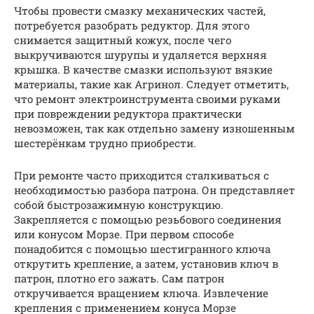
Чтобы провести смазку механических частей,
потребуется разобрать редуктор. Для этого
снимается защитный кожух, после чего
выкручиваются шурупы и удаляется верхняя
крышка. В качестве смазки используют вязкие
материалы, такие как Агринол. Следует отметить,
что ремонт электроинструмента своими руками
при повреждении редуктора практически
невозможен, так как отдельно замену изношенным
шестерёнкам трудно приобрести.
При ремонте часто приходится сталкиваться с
необходимостью разбора патрона. Он представляет
собой быстрозажимную конструкцию.
Закрепляется c помощью резьбового соединения
или конусом Морзе. При первом способе
понадобится с помощью шестигранного ключа
открутить крепление, а затем, установив ключ в
патрон, плотно его зажать. Сам патрон
откручивается вращением ключа. Извлечение
крепления с применением конуса Морзе