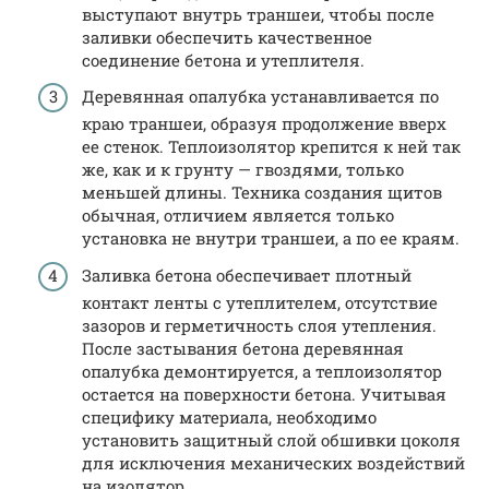
выступают внутрь траншеи, чтобы после
заливки обеспечить качественное
соединение бетона и утеплителя.
Деревянная опалубка устанавливается по
краю траншеи, образуя продолжение вверх
ее стенок. Теплоизолятор крепится к ней так
же, как и к грунту — гвоздями, только
меньшей длины. Техника создания щитов
обычная, отличием является только
установка не внутри траншеи, а по ее краям.
Заливка бетона обеспечивает плотный
контакт ленты с утеплителем, отсутствие
зазоров и герметичность слоя утепления.
После застывания бетона деревянная
опалубка демонтируется, а теплоизолятор
остается на поверхности бетона. Учитывая
специфику материала, необходимо
установить защитный слой обшивки цоколя
для исключения механических воздействий
на изолятор.