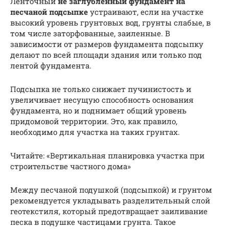
Ленточный
не заглубленный фундамент на
песчаной подсыпке
устраивают, если на участке
высокий уровень грунтовых вод, грунты слабые, в
том числе заторфованные, заиленные. В
зависимости от размеров фундамента подсыпку
делают по всей площади здания или только под
лентой фундамента.
Подсыпка не только снижает пучинистость и
увеличивает несущую способность основания
фундамента, но и поднимает общий уровень
придомовой территории. Это, как правило,
необходимо для участка на таких грунтах.
Читайте: «Вертикальная планировка участка при
строительстве частного дома»
Между песчаной подушкой (подсыпкой) и грунтом
рекомендуется укладывать разделительный слой
геотекстиля, который предотвращает заиливание
песка в подушке частицами грунта. Такое