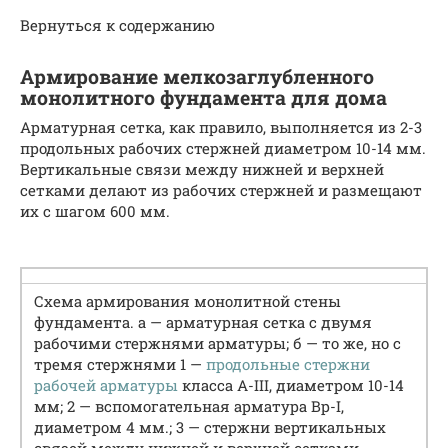
Вернуться к содержанию
Армирование мелкозаглубленного
монолитного фундамента для дома
Арматурная сетка, как правило, выполняется из 2-3
продольных рабочих стержней диаметром 10-14 мм.
Вертикальные связи между нижней и верхней
сетками делают из рабочих стержней и размещают
их с шагом 600 мм.
Схема армирования монолитной стены
фундамента. а — арматурная сетка с двумя
рабочими стержнями арматуры; б — то же, но с
тремя стержнями 1 —
продольные стержни
рабочей арматуры
класса A-III, диаметром 10-14
мм; 2 — вспомогательная арматура Вр-I,
диаметром 4 мм.; 3 — стержни вертикальных