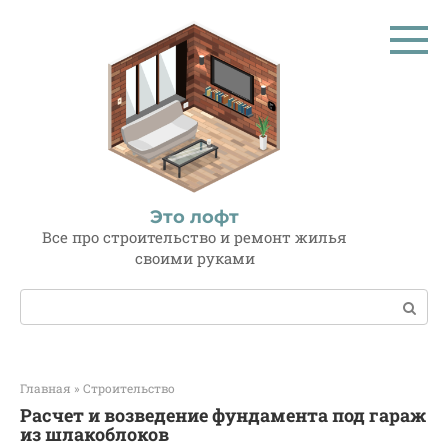
Перейти
к
контенту
Это лофт
Все про строительство и ремонт жилья
своими руками
Поиск:
Главная
»
Строительство
Расчет и возведение фундамента под гараж
из шлакоблоков