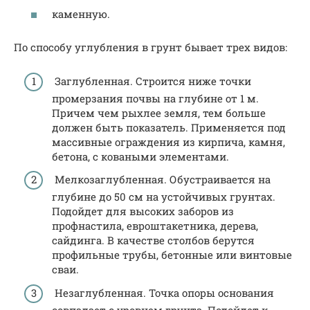
каменную.
По способу углубления в грунт бывает трех видов:
Заглубленная. Строится ниже точки
промерзания почвы на глубине от 1 м.
Причем чем рыхлее земля, тем больше
должен быть показатель. Применяется под
массивные ограждения из кирпича, камня,
бетона, с коваными элементами.
Мелкозаглубленная. Обустраивается на
глубине до 50 см на устойчивых грунтах.
Подойдет для высоких заборов из
профнастила, евроштакетника, дерева,
сайдинга. В качестве столбов берутся
профильные трубы, бетонные или винтовые
сваи.
Незаглубленная. Точка опоры основания
совпадает с уровнем грунта. Подойдет к