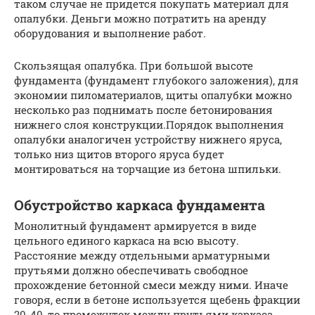
таком случае не придется покупать материал для
опалубки. Деньги можно потратить на аренду
оборудования и выполнение работ.
Скользящая опалубка. При большой высоте
фундамента (фундамент глубокого заложения), для
экономии пиломатериалов, щиты опалубки можно
несколько раз поднимать после бетонирования
нижнего слоя конструкции.Порядок выполнения
опалубки аналогичен устройству нижнего яруса,
только низ щитов второго яруса будет
монтироваться на торчащие из бетона шпильки.
Обустройство каркаса фундамента
Монолитный фундамент армируется в виде
цельного единого каркаса на всю высоту.
Расстояние между отдельными арматурными
прутьями должно обеспечивать свободное
прохождение бетонной смеси между ними. Иначе
говоря, если в бетоне используется щебень фракции
20-40, то промежуток между прутьями каркаса