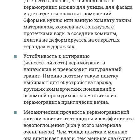
(10 %). Это означает, что использовать
керамогранит можно для улицы, для фасада
и для отделки влажных помещений.
Оформив кухню или ванную комнату таким
материалом, хозяева не столкнутся с
протечками воды в соседние комнаты,
плитка не деформируется на открытых
верандах и дорожках.
Устойчивость к истиранию
(износостойкость) керамогранита
наивысшая и превосходит натуральный
гранит. Именно поэтому такую плитку
выбирают для обустройства гаража,
крупных коммерческих помещений с
огромной проходимостью – плитка из
керамогранита практически вечна.
Механическая прочность керамогранитной
плитки зависит от толщины и коэффициента
водопоглощения (а он у этого материала
очень низок). Чем толще плитка и меньше
она впитывает влаги, тем меньше она будет