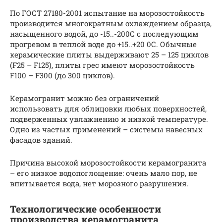
По ГОСТ 27180-2001 испытание на морозостойкость
производится многократным охлаждением образца,
насыщенного водой, до -15..-200С с последующим
прогревом в теплой воде до +15..+20 0С. Обычные
керамические плиты выдерживают 25 – 125 циклов
(F25 – F125), плиты грес имеют морозостойкость
F100 – F300 (до 300 циклов).
Керамогранит можно без ограничений
использовать для облицовки любых поверхностей,
подверженных увлажнению и низкой температуре.
Одно из частых применений – системы навесных
фасадов зданий.
Причина высокой морозостойкости керамогранита
– его низкое водопоглощение: очень мало пор, не
впитывается вода, нет морозного разрушения.
Технологические особенности
производства керамогранита