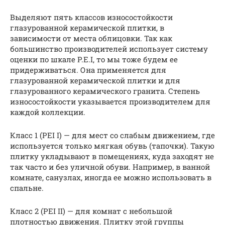
Выделяют пять классов износостойкости
глазурованной керамической плитки, в
зависимости от места облицовки. Так как
большинство производителей использует систему
оценки по шкале P.E.I, то мы тоже будем ее
придерживаться. Она применяется для
глазурованной керамической плитки и для
глазурованного керамического гранита. Степень
износостойкости указывается производителем для
каждой коллекции.
Класс 1 (PEI I) — для мест со слабым движением, где
используется только мягкая обувь (тапочки). Такую
плитку укладывают в помещениях, куда заходят не
так часто и без уличной обуви. Например, в ванной
комнате, санузлах, иногда ее можно использовать в
спальне.
Класс 2 (PEI II) — для комнат с небольшой
плотностью движения. Плитку этой группы