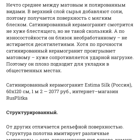
Нечто среднее между матовым и полированным
видами. В верхний слой сырья добавляют соли,
поэтому получается поверхность с мягким
блеском. Сатинированный керамогранит смотрится
не хуже блестящего, но не такой скользкий. А по
износостойкости он близок необработанному – не
истирается десятилетиями. Хотя по прочности
сатинированный керамогранит проигрывает
матовому – хуже сопротивляется ударной нагрузке.
Поэтому он плохо подходит для укладки в
общественных местах.
Сатинированный керамогранит Estima Silk (Россия),
60х120 см, 1 м 2 — 2077 руб., интернет–магазин
RusPlitka
Структурированный.
От других отличается рельефной поверхностью.
Структура полотна имитирует различные
материалы — есть керамогранит под дерево, камень,