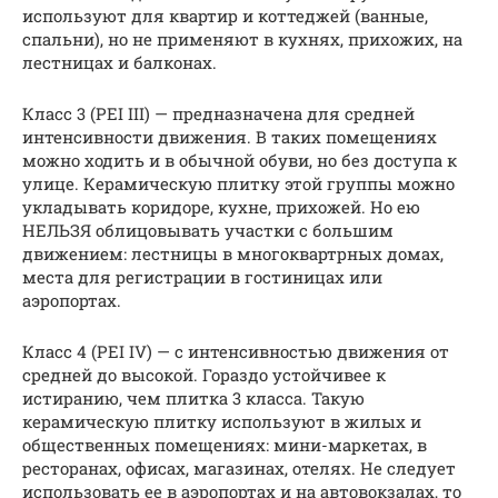
используют для квартир и коттеджей (ванные,
спальни), но не применяют в кухнях, прихожих, на
лестницах и балконах.
Класс 3 (PEI III) — предназначена для средней
интенсивности движения. В таких помещениях
можно ходить и в обычной обуви, но без доступа к
улице. Керамическую плитку этой группы можно
укладывать коридоре, кухне, прихожей. Но ею
НЕЛЬЗЯ облицовывать участки с большим
движением: лестницы в многоквартрных домах,
места для регистрации в гостиницах или
аэропортах.
Класс 4 (PEI IV) — с интенсивностью движения от
средней до высокой. Гораздо устойчивее к
истиранию, чем плитка 3 класса. Такую
керамическую плитку используют в жилых и
общественных помещениях: мини-маркетах, в
ресторанах, офисах, магазинах, отелях. Не следует
использовать ее в аэропортах и на автовокзалах, то