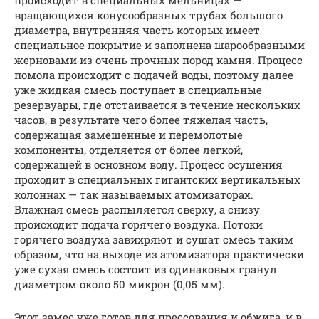
происходит в специальных мельницах —
вращающихся конусообразных трубах большого
диаметра, внутренняя часть которых имеет
специальное покрытие и заполнена шарообразными
жерновами из очень прочных пород камня. Процесс
помола происходит с подачей воды, поэтому далее
уже жидкая смесь поступает в специальные
резервуары, где отстаивается в течение нескольких
часов, в результате чего более тяжелая часть,
содержащая замешенные и перемолотые
компоненты, отделяется от более легкой,
содержащей в основном воду. Процесс осушения
проходит в специальных гигантских вертикальных
колоннах — так называемых атомизаторах.
Влажная смесь распыляется сверху, а снизу
происходит подача горячего воздуха. Потоки
горячего воздуха завихряют и сушат смесь таким
образом, что на выходе из атомизатора практически
уже сухая смесь состоит из одинаковых гранул
диаметром около 50 микрон (0,05 мм).
Этот замес уже готов для прессования и обжига, и в