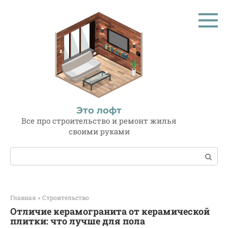
Перейти
к
контенту
Это лофт
Все про строительство и ремонт жилья
своими руками
Поиск:
Главная
»
Строительство
Отличие керамогранита от керамической
плитки: что лучше для пола