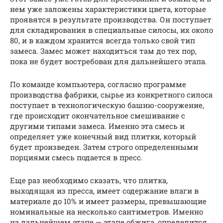
нем уже заложены характеристики цвета, которые
проявятся в результате производства. Он поступает
для складирования в специальные силосы, их около
80, и в каждом хранится всегда только свой тип
замеса. Замес может находиться там до тех пор,
пока не будет востребован для дальнейшего этапа.
По команде компьютера, согласно программе
производства фабрики, сырье из конкретного силоса
поступает в технологическую башню-сооружение,
где происходит окончательное смешивание с
другими типами замеса. Именно эта смесь и
определяет уже конечный вид плитки, который
будет произведен. Затем строго определенными
порциями смесь подается в пресс.
Еще раз необходимо сказать, что плитка,
выходящая из пресса, имеет содержание влаги в
материале до 10% и имеет размеры, превышающие
номинальные на несколько сантиметров. Именно
на дальнейшем этапе — этапе обжига, определится