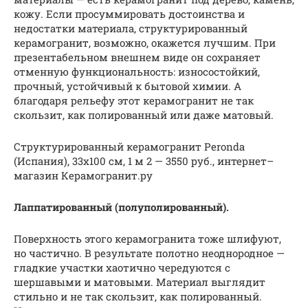
кожу. Если просуммировать достоинства и
недостатки материала, структурированный
керамогранит, возможно, окажется лучшим. При
презентабельном внешнем виде он сохраняет
отменную функциональность: износостойкий,
прочный, устойчивый к бытовой химии. А
благодаря рельефу этот керамогранит не так
скользит, как полированный или даже матовый.
Структурированный керамогранит Peronda
(Испания), 33х100 см, 1 м 2 — 3550 руб., интернет–
магазин Керамогранит.ру
Лаппатированный (полуполированный).
Поверхность этого керамогранита тоже шлифуют,
но частично. В результате полотно неоднородное —
гладкие участки хаотично чередуются с
шершавыми и матовыми. Материал выглядит
стильно и не так скользит, как полированный.