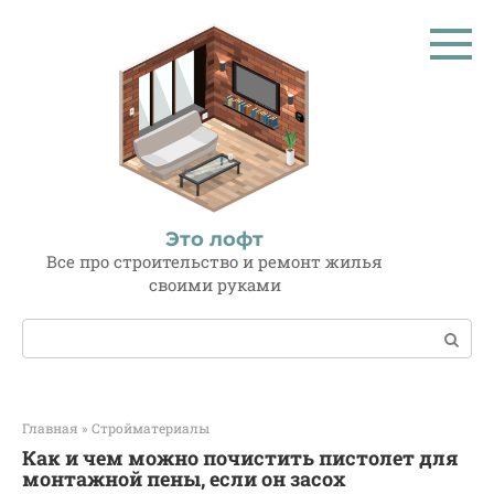
Перейти
к
контенту
Это лофт
Все про строительство и ремонт жилья
своими руками
Поиск:
Главная
»
Стройматериалы
Как и чем можно почистить пистолет для
монтажной пены, если он засох