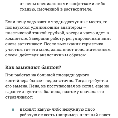
от пены специальными салфетками либо
тканью, смоченной в растворителе.
Если пену задувают в труднодоступные места, то
пользуются удлиняющим адаптером —
пластиковой тонкой трубкой, которая часто идет в
комплекте. Завершив работу, регулировочный винт
снова затягивают. После высыхания герметика
участки, где его мало, заполняют дополнительным
слоем, действуя аналогичным образом.
Как заменяют баллон?
При работах на большой площади одного
контейнера бывает недостаточно. Тогда требуется
его замена. Пена, не поступающая из сопла, еще не
гарантия пустоты баллона, поэтому сначала его
стравливают:
находят какую-либо ненужную либо
рабочую емкость (например, плотный пакет