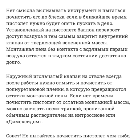
Нет смысла вылизывать инструмент и пытаться
почистить его до блеска, если в ближайшее время
пистолет нужно будет опять пускать в дело.
Установленный на пистолете баллон перекроет
доступ воздуха и тем самым защитит внутренний
клапан от твердеющей вспененной массы.
Монтажная пена без контакта с водяными парами
воздуха остается в жидком состоянии достаточно
долго.
Наружный игольчатый клапан на стволе всегда
после работы нужно отмыть и почистить от
полиуретановой пленки, в которую превращаются
остатки монтажной пены. Если нет времени
почистить пистолет от остатков монтажной массы,
можно завязать носик тряпкой, пропитанной
обычным растворителем на нитрооснове или
«Димексидом».
Совет! Не пытайтесь почистить пистолет чем-либо,