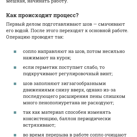
мешкая, начинать работу.
Как происходит процесс?
Первый делом подготавливают шов — смачивают
его водой. После этого переходят к основной работе.
Операцию проводят так:
сопло направляют на шов, потом несильно
нажимают на курок;
если герметик поступает слабо, то
подкручивают регулировочный винт;
шов заполняют зигзагообразными
движениями снизу вверх, однако из-за
последующего расширения пены слишком
много пенополиуретана не расходуют;
так как материал способен изменять
консистенцию, баллон периодически
встряхивают;
во время перерыва в работе сопло очищают