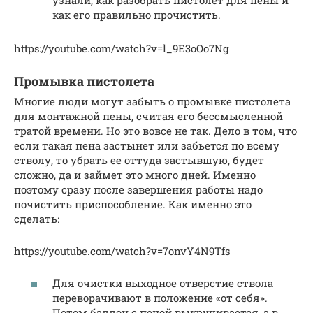
как его правильно прочистить.
https://youtube.com/watch?v=l_9E3oOo7Ng
Промывка пистолета
Многие люди могут забыть о промывке пистолета
для монтажной пены, считая его бессмысленной
тратой времени. Но это вовсе не так. Дело в том, что
если такая пена застынет или забьется по всему
стволу, то убрать ее оттуда застывшую, будет
сложно, да и займет это много дней. Именно
поэтому сразу после завершения работы надо
почистить приспособление. Как именно это
сделать:
https://youtube.com/watch?v=7onvY4N9Tfs
Для очистки выходное отверстие ствола
переворачивают в положение «от себя».
Потом баллон с пеной выкручивается, а в