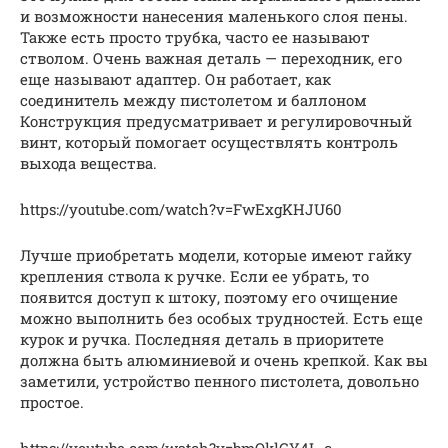
и возможности нанесения маленького слоя пены.
Также есть просто трубка, часто ее называют
стволом. Очень важная деталь — переходник, его
еще называют адаптер. Он работает, как
соединитель между пистолетом и баллоном
Конструкция предусматривает и регулировочный
винт, который помогает осуществлять контроль
выхода вещества.
https://youtube.com/watch?v=FwExgKHJU60
Лучше приобретать модели, которые имеют гайку
крепления ствола к ручке. Если ее убрать, то
появится доступ к штоку, поэтому его очищение
можно выполнить без особых трудностей. Есть еще
курок и ручка. Последняя деталь в приоритете
должна быть алюминиевой и очень крепкой. Как вы
заметили, устройство пенного пистолета, довольно
простое.
https://youtube.com/watch?v=bmOklGY4L-c