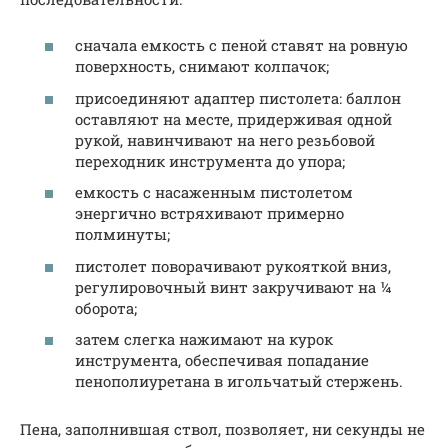
сначала емкость с пеной ставят на ровную
поверхность, снимают колпачок;
присоединяют адаптер пистолета: баллон
оставляют на месте, придерживая одной
рукой, навинчивают на него резьбовой
переходник инструмента до упора;
емкость с насаженным пистолетом
энергично встряхивают примерно
полминуты;
пистолет поворачивают рукояткой вниз,
регулировочный винт закручивают на ¼
оборота;
затем слегка нажимают на курок
инструмента, обеспечивая попадание
пенополиуретана в игольчатый стержень.
Пена, заполнившая ствол, позволяет, ни секунды не