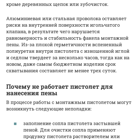
кроме деревянных щепок или зубочисток.
Алюминиевая или стальная проволока оставляет
риски на внутренней поверхности игольчатого
клапана, в результате чего нарушается
равномерность и стабильность факела монтажной
пены. Из-за плохой герметичности вспененный
полиуретан внутри пистолета с изношенной иглой
и седлом твердеет за несколько часов, тогда как на
новом, даже самом бюджетном изделии срок
схватывания составляет не менее трех суток.
Почему не работает пистолет для
нанесения пены
В процессе работы с монтажным пистолетом могут
возникнуть следующие неполадки:
заполнение сопла пистолета застывшей
пеной. Для очистки сопла применяют
продувку пистолета растворителем или