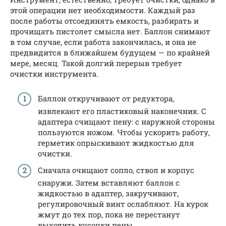
этой операции нет необходимости. Каждый раз
после работы отсоединять емкость, разбирать и
прочищать пистолет смысла нет. Баллон снимают
в том случае, если работа закончилась, и она не
предвидится в ближайшем будущем — по крайней
мере, месяц. Такой долгий перерыв требует
очистки инструмента.
Баллон откручивают от редуктора,
извлекают его пластиковый наконечник. С
адаптера счищают пену: с наружной стороны
пользуются ножом. Чтобы ускорить работу,
герметик опрыскивают жидкостью для
очистки.
Сначала очищают сопло, ствол и корпус
снаружи. Затем вставляют баллон с
жидкостью в адаптер, закручивают,
регулировочный винт ослабляют. На курок
жмут до тех пор, пока не перестанут
выходить кусочки пены.