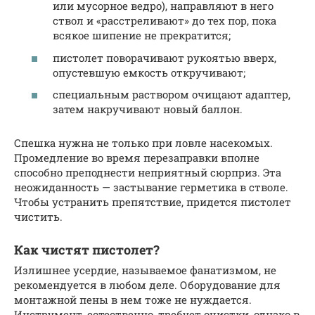
или мусорное ведро), направляют в него
ствол и «расстреливают» до тех пор, пока
всякое шипение не прекратится;
пистолет поворачивают рукоятью вверх,
опустевшую емкость откручивают;
специальным раствором очищают адаптер,
затем накручивают новый баллон.
Спешка нужна не только при ловле насекомых.
Промедление во время перезаправки вполне
способно преподнести неприятный сюрприз. Эта
неожиданность — застывание герметика в стволе.
Чтобы устранить препятствие, придется пистолет
чистить.
Как чистят пистолет?
Излишнее усердие, называемое фанатизмом, не
рекомендуется в любом деле. Оборудование для
монтажной пены в нем тоже не нуждается.
Инструмент, естественно, требует очистки, однако в