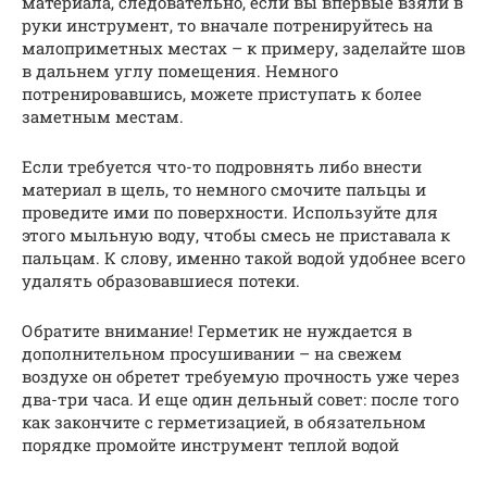
материала, следовательно, если вы впервые взяли в
руки инструмент, то вначале потренируйтесь на
малоприметных местах – к примеру, заделайте шов
в дальнем углу помещения. Немного
потренировавшись, можете приступать к более
заметным местам.
Если требуется что-то подровнять либо внести
материал в щель, то немного смочите пальцы и
проведите ими по поверхности. Используйте для
этого мыльную воду, чтобы смесь не приставала к
пальцам. К слову, именно такой водой удобнее всего
удалять образовавшиеся потеки.
Обратите внимание! Герметик не нуждается в
дополнительном просушивании – на свежем
воздухе он обретет требуемую прочность уже через
два-три часа. И еще один дельный совет: после того
как закончите с герметизацией, в обязательном
порядке промойте инструмент теплой водой