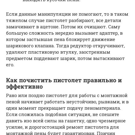
Если данные манипуляции не помогают, то в таком
тяжелом случае пистолет разбирают, все детали
замачивают в ацетоне. Потом их очищают. Саму
большую сложность нередко вызывает адаптер, в
котором застывшая пена блокирует движение
шарикового клапана. Тогда редуктор откручивают,
удаляют пластиковую втулку, заостренным
предметом поддевают шарик, потом вытаскивают
его.
Как почистить пистолет правильно и
эффективно
Рано или поздно пистолет для работы с монтажной
пеной начинает работать неустойчиво, рывками, и в
один момент прекращает подачу пеноматериала.
Если сложилась подобная ситуация, не спешите
давить изо всей силы на гашетку, одно чрезмерное
усилие, и дорогостоящий ремонт пистолета для
монтажной пены будет гарантирован. Причин