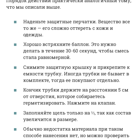
Порядок действий практически аналогичный тому,
что мы описали выше.
Наденьте защитные перчатки. Вещество все
то же — его сложно оттереть с кожи и
одежды.
Хорошо встряхните баллон. Это нужно
делать в течение 30-60 секунд, чтобы смесь
стала равномерной.
Снимите защитную крышку и прикрепите к
емкости трубку. Иногда трубки не бывает в
комплекте, тогда ее покупают отдельно.
Кончик трубки держите на расстоянии 5 см
от отверстия, которое собираетесь
герметизировать. Нажмите на клапан.
Заполняйте щель только на ⅓, так как состав
увеличится в размере.
Обычно недостатка материала при таком
способе нанесения нет, но можно проверить