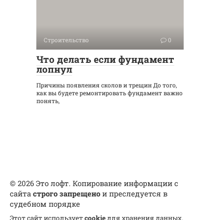
Строительство
0
Что делать если фундамент
лопнул
Причины появления сколов и трещин До того,
как вы будете ремонтировать фундамент важно
понять,
© 2026 Это лофт. Копирование информации с
сайта
строго запрещено
и преследуется в
судебном порядке
Этот сайт использует
cookie
для хранения данных.