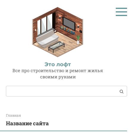
Перейти
к
контенту
Это лофт
Все про строительство и ремонт жилья
своими руками
Поиск:
Главная
Название сайта