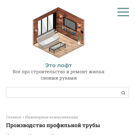
Перейти
к
контенту
Это лофт
Все про строительство и ремонт жилья
своими руками
Поиск:
Главная
»
Инженерные коммуникации
Производство профильной трубы