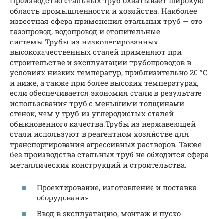
Производство стальных труб охватывает широкую
область промышленности и хозяйства. Наиболее
известная сфера применения стальных труб — это
газопровод, водопровод и отопительные
системы.Трубы из низколегированных
высококачественных сталей применяют при
строительстве и эксплуатации трубопроводов в
условиях низких температур, приблизительно 20 °С
и ниже, а также при более высоких температурах,
если обеспе­чивается экономия стали в результате
использования труб с меньшими толщинами
стенок, чем у труб из углеродистых сталей
обыкновенного качества.Трубы из нержавеющей
стали используют в реагентном хо­зяйстве для
транспортирования агрессивных растворов. Также
без производства стальных труб не обходится сфера
металлических конструкций и строительства.
Проектирование, изготовление и поставка
оборудования
Ввод в эксплуатацию, монтаж и пуско-