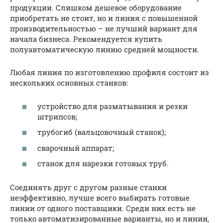
продукции. Слишком дешевое оборудование
приобретать не стоит, но и линия с повышенной
производительностью – не лучший вариант для
начала бизнеса. Рекомендуется купить
полуавтоматическую линию средней мощности.
Любая линия по изготовлению профиля состоит из
нескольких основных станков:
устройство для разматывания и резки
штрипсов;
трубогиб (вальцовочный станок);
сварочный аппарат;
станок для нарезки готовых труб.
Соединять друг с другом разные станки
неэффективно, лучше всего выбирать готовые
линии от одного поставщики. Среди них есть не
только автоматизированные варианты, но и линии,