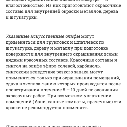
влагостойкостью. Из них приготовляют окрасочные
составы для внутренней окраски металлов, дерева
и штукатурки.
Указанные искусственные олифы
могут
применяться для грунтовок и шпатлевок по
штукатурке, дереву и металлу при подготовке
поверхности для внутреннего окрашивания всеми
видами красочных составов. Красочные составы и
синтол на олифе эфиро-солевой, карбаноль,
синтоксин вследствие резкого запаха могут
применяться только при окрашивании помещений,
сдача в эксплоа-тацию которых производится после
проветривания в течение 5 — 10 дней по окончании
окрасочных работ. При возможном увлажнении
помещений ( бани, ванные комнаты, прачечные) эти
краски не рекомендуется применять.
Полунатуральные и искусственные олифы