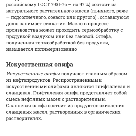
российскому ГОСТ 7931-76 — на 97 %) состоит из
натурального растительного масла (льняного, реже
— подсолнечного, соевого или другого) , оставшуюся
долю занимает сиккатив. Масло в процессе
производства может проходить термообработку с
продувкой воздухом или без таковой. Олифа,
полученная термообработкой без продувки,
называется полимеризованно
Искусственная олифа
Искусственные олифы
получают главным образом
из нефтепродуктов. Распространенными
искусственными олифами являются глифталевая и
сланцевая. Глифталевая олифа представляет собой
смесь нефтяных масел с растворителями.
Сланцевая олифа состоит из продуктов окисления
сланцевых масел, растворенных в органических
растворителях.