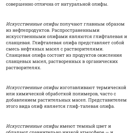
совершенно отлична от натуральной олифы.
Искусственные олифы
получают главным образом
из нефтепродуктов. Распространенными
искусственными олифами являются глифталевая и
сланцевая. Глифталевая олифа представляет собой
смесь нефтяных масел с растворителями.
Сланцевая олифа состоит из продуктов окисления
сланцевых масел, растворенных в органических
растворителях.
Искусственные олифы
изготавливают термической
или химической обработкой полимеров, часто с
добавлением растительных масел. Представителем
этого вида олиф является глиф-талевая олифа.
Искусственные олифы
имеют темный цвет и
обладают сравнительно низкой атмосфере — и