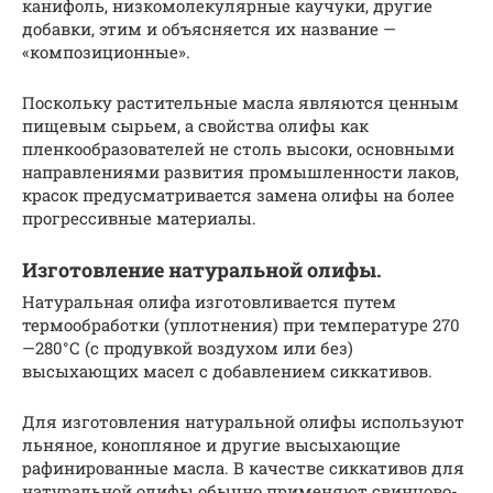
канифоль, низкомолекулярные каучуки, другие
добавки, этим и объясняется их название —
«композиционные».
Поскольку растительные масла являются ценным
пищевым сырьем, а свойства олифы как
пленкообразователей не столь высоки, основными
направлениями развития промышленности лаков,
красок предусматривается замена олифы на более
прогрессивные материалы.
Изготовление натуральной олифы.
Натуральная олифа изготовливается путем
термообработки (уплотнения) при температуре 270
—280°С (с продувкой воздухом или без)
высыхающих масел с добавлением сиккативов.
Для изготовления натуральной олифы используют
льняное, конопляное и другие высыхающие
рафинированные масла. В качестве сиккативов для
натуральной олифы обычно применяют свинцово-