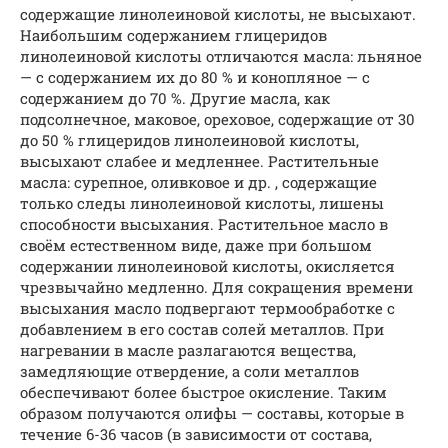
содержащие линолеиновой кислоты, не высыхают.
Наибольшим содержанием глицеридов
линолеиновой кислоты отличаются масла: льняное
— с содержанием их до 80 % и конопляное — с
содержанием до 70 %. Другие масла, как
подсолнечное, маковое, ореховое, содержащие от 30
до 50 % глицеридов линолеиновой кислоты,
высыхают слабее и медленнее. Растительные
масла: сурепное, оливковое и др. , содержащие
только следы линолеиновой кислоты, лишены
способности высыхания. Растительное масло в
своём естественном виде, даже при большом
содержании линолеиновой кислоты, окисляется
чрезвычайно медленно. Для сокращения времени
высыхания масло подвергают термообработке с
добавлением в его состав солей металлов. При
нагревании в масле разлагаются вещества,
замедляющие отвердение, а соли металлов
обеспечивают более быстрое окисление. Таким
образом получаются олифы — составы, которые в
течение 6-36 часов (в зависимости от состава,