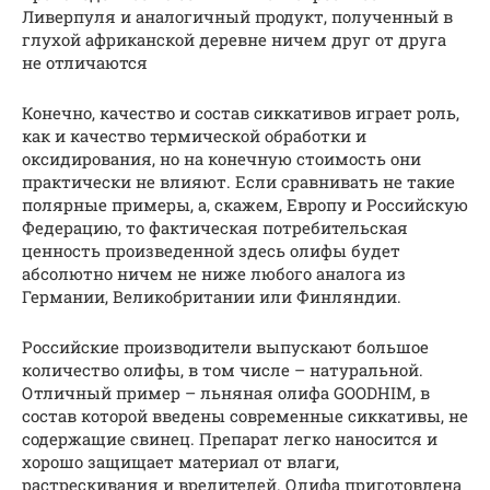
Ливерпуля и аналогичный продукт, полученный в
глухой африканской деревне ничем друг от друга
не отличаются
Конечно, качество и состав сиккативов играет роль,
как и качество термической обработки и
оксидирования, но на конечную стоимость они
практически не влияют. Если сравнивать не такие
полярные примеры, а, скажем, Европу и Российскую
Федерацию, то фактическая потребительская
ценность произведенной здесь олифы будет
абсолютно ничем не ниже любого аналога из
Германии, Великобритании или Финляндии.
Российские производители выпускают большое
количество олифы, в том числе – натуральной.
Отличный пример – льняная олифа GOODHIM, в
состав которой введены современные сиккативы, не
содержащие свинец. Препарат легко наносится и
хорошо защищает материал от влаги,
растрескивания и вредителей. Олифа приготовлена