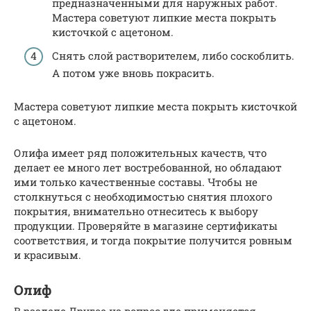
предназначенными для наружных работ.
Мастера советуют липкие места покрыть
кисточкой с ацетоном.
Снять слой растворителем, либо соскоблить.
А потом уже вновь покрасить.
Мастера советуют липкие места покрыть кисточкой
с ацетоном.
Олифа имеет ряд положительных качеств, что
делает ее много лет востребованной, но обладают
ими только качественные составы. Чтобы не
столкнуться с необходимостью снятия плохого
покрытия, внимательно отнеситесь к выбору
продукции. Проверяйте в магазине сертификаты
соответствия, и тогда покрытие получится ровным
и красивым.
Олиф
В разделе Другое на вопрос где применяется