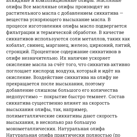
олифы Все масляные олифы производят из
растительного масла с добавлением сиккатива —
вещества ускоряющего высыхание масла. В
процессе изготовления олифы масло подвергается
фильтрации и термической обработке. В качестве
сиккативов используются соли металлов, таких как
кобальт, свинец, марганец, железо, цирконий, литий,
стронций. Процентное содержание сиккативов в
олифе незначительно. Их наличие ускоряет
окисление масла за счёт того, что сиккатив активно
поглощает кислород воздуха, который и идёт на
окисление. Воздействие сиккатива на олифу не
прекращается после высыхания, поэтому
добавление слишком большого его количества
недопустимо — покрытие быстро темнеет. Состав
сиккатива существенно влияет на скорость
высыхания олифы, так, например,
полиметаллические сиккативы дают скорость
высыхания, в несколько раз большую
монометаллических. Натуральная олифа
Натуральная олифа практически полностью (по