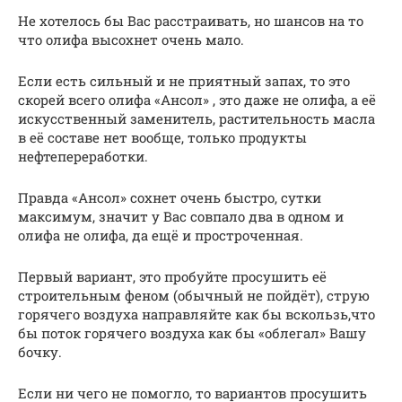
Не хотелось бы Вас расстраивать, но шансов на то
что олифа высохнет очень мало.
Если есть сильный и не приятный запах, то это
скорей всего олифа «Ансол» , это даже не олифа, а её
искусственный заменитель, растительность масла
в её составе нет вообще, только продукты
нефтепереработки.
Правда «Ансол» сохнет очень быстро, сутки
максимум, значит у Вас совпало два в одном и
олифа не олифа, да ещё и простроченная.
Первый вариант, это пробуйте просушить её
строительным феном (обычный не пойдёт), струю
горячего воздуха направляйте как бы вскользь,что
бы поток горячего воздуха как бы «облегал» Вашу
бочку.
Если ни чего не помогло, то вариантов просушить