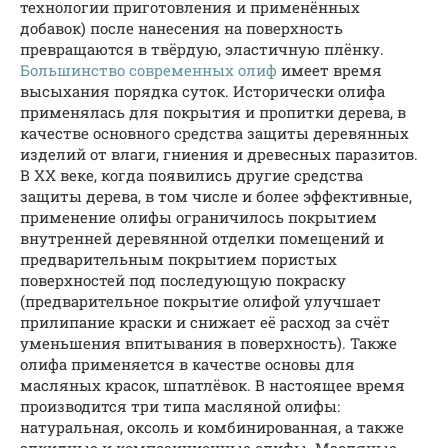
технологии приготовления и применённых
добавок) после нанесения на поверхность
превращаются в твёрдую, эластичную плёнку.
Большинство современных олиф
имеет время
высыхания порядка суток. Исторически олифа
применялась для покрытия и пропитки дерева, в
качестве основного средства защиты деревянных
изделий от влаги, гниения и древесных паразитов.
В XX веке, когда появились другие средства
защиты дерева, в том числе и более эффективные,
применение олифы ограничилось покрытием
внутренней деревянной отделки помещений и
предварительным покрытием пористых
поверхностей под последующую покраску
(предварительное покрытие олифой улучшает
прилипание краски и снижает её расход за счёт
уменьшения впитывания в поверхность). Также
олифа применяется в качестве основы для
масляных красок, шпатлёвок. В настоящее время
производится три типа масляной олифы:
натуральная, оксоль и комбинированная, а также
алкидные и композиционные олифы. Масляные