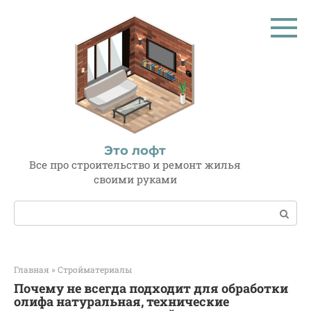
Перейти
к
контенту
Это лофт
Все про строительство и ремонт жилья
своими руками
Поиск:
Главная
»
Стройматериалы
Почему не всегда подходит для обработки
олифа натуральная, технические