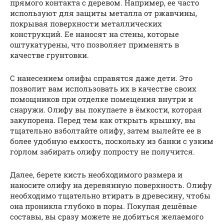
прямого контакта с деревом. Например, ее часто
используют для защиты металла от ржавчины,
покрывая поверхности металлических
конструкций. Ее наносят на стены, которые
оштукатурены, что позволяет применять в
качестве грунтовки.
С нанесением олифы справятся даже дети. Это
позволит вам использовать их в качестве своих
помощников при отделке помещения внутри и
снаружи. Олифу вы покупаете в ёмкости, которая
закупорена. Перед тем как открыть крышку, вы
тщательно взболтайте олифу, затем вылейте ее в
более удобную емкость, поскольку из банки с узким
горлом забирать олифу попросту не получится.
Далее, берете кисть необходимого размера и
наносите олифу на деревянную поверхность. Олифу
необходимо тщательно втирать в древесину, чтобы
она проникла глубоко в поры. Покупая дешёвые
составы, вы сразу можете не добиться желаемого