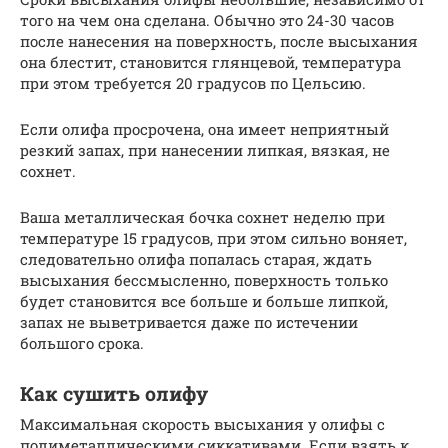
того на чем она сделана. Обычно это 24-30 часов
после нанесения на поверхность, после высыхания
она блестит, становится глянцевой, температура
при этом требуется 20 градусов по Цельсию.
Если олифа просрочена, она имеет неприятный
резкий запах, при нанесении липкая, вязкая, не
сохнет.
Ваша металлическая бочка сохнет неделю при
температуре 15 градусов, при этом сильно воняет,
следовательно олифа попалась старая, ждать
высыхания бессмысленно, поверхность только
будет становится все больше и больше липкой,
запах не выветривается даже по истечении
большого срока.
Как сушить олифу
Максимальная скорость высыхания у олифы с
полиметаллическими сиккативами. Если взять к