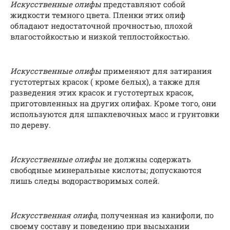
Искусственные олифы
представляют собой
жидкости темного цвета. Пленки этих олиф
обладают недостаточной прочностью, плохой
влагостойкостью и низкой теплостойкостью.
Искусственные олифы
применяют для затирания
густотертых красок ( кроме белых), а также для
разведения этих красок и густотертых красок,
приготовленных на других олифах. Кроме того, они
используются для шпаклевочных масс и грунтовки
по дереву.
Искусственные олифы
не должны содержать
свободные минеральные кислоты; допускаются
лишь следы водорастворимых солей.
Искусственная олифа
, полученная из канифоли, по
своему составу и поведению при высыхании