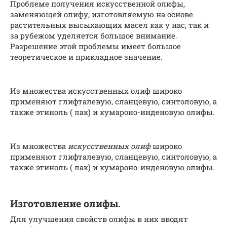
Проблеме получения искусственной олифы,
заменяющей олифу, изготовляемую на основе
растительных высыхающих масел как у нас, так и
за рубежом уделяется большое внимание.
Разрешение этой проблемы имеет большое
теоретическое и прикладное значение.
Из множества искусственных олиф широко
применяют глифталевую, сланцевую, синтоловую, а
также этиноль ( лак) и кумароно-инденовую олифы.
Из множества
искусственных олиф
широко
применяют глифталевую, сланцевую, синтоловую, а
также этиноль ( лак) и кумароно-инденовую олифы.
Изготовление олифы.
Для улучшения свойств олифы в них вводят