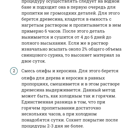
процедуру осуществлять следует на водной
бане и подходит она в первую очередь для
пропитки не громоздких деталей. Для этого
берется древесина, кладется в емкость с
нагретым раствором и пропитывается в нем
примерно 6 часов. После этого деталь
вынимается и сушится от 4 до 6 дней до
полного высыхания. Если же в раствор
изначально всыпать около 2% общего объема
свинцового сурика, то высохнет материал за
двое суток.
Смесь олифы и керосина. Для этого берется
олифа для дерева и керосин в равных
пропорциях, смешивается и в этом растворе
древесина выдерживается. Данный метод
может быть, как холодным так и горячим.
Единственная разница в том, что при
горячем пропитывании достаточно
нескольких часов, а при холодном
понадобятся сутки. Сохнет покрытие после
процедуры 2-3 дня не более.