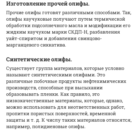
Изготовление прочей олифы.
Прочие олифы готовят различными способами. Так,
олифы каучуковые получают путем термической
обработки подсолнечного масла и модификации его
жидким каучуком марки СКДП-Н, разбавления
уайт-спиритом и добавления свинцово-
марганцевого сиккатива.
Синтетические олифы.
Существует группа материалов, которые условно
называют синтетическими олифами. Это
различные побочные продукты нефтехимических
производств, способные при высыхании
образовывать пленки. Как правило, это
низкокачественные материалы, которые, однако,
можно использовать для неответственных работ,
пропитки пористых поверхностей, временной
защиты и т. д. К числу таких материалов относятся,
например, полидиеновые олифы.