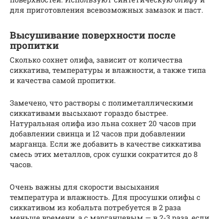
для приготовления всевозможных замазок и паст.
Высушивание поверхности после
пропитки
Сколько сохнет олифа, зависит от количества
сиккатива, температуры и влажности, а также типа
и качества самой пропитки.
Замечено, что растворы с полиметаллическими
сиккативами высыхают гораздо быстрее.
Натуральная олифа изо льна сохнет 20 часов при
добавлении свинца и 12 часов при добавлении
марганца. Если же добавить в качестве сиккатива
смесь этих металлов, срок сушки сократится до 8
часов.
Очень важны для скорости высыхания
температура и влажность. Для просушки олифы с
сиккативом из кобальта потребуется в 2 раза
меньше времени, а с марганцевым — в 2-3 раза, если