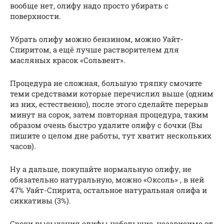
вообще нет, олифу надо просто убирать с
поверхности.
Убрать олифу можно бензином, можно Уайт-
Спиритом, а ещё лучше растворителем для
масляных красок «Сольвент».
Процедура не сложная, большую тряпку смочите
теми средствами которые перечислил выше (одним
из них, естественно), после этого сделайте перерыв
минут на сорок, затем повторная процедура, таким
образом очень быстро удалите олифу с бочки (Вы
пишите о целом дне работы, тут хватит нескольких
часов).
Ну а дальше, покупайте нормальную олифу, не
обязательно натуральную, можно «Оксоль» , в ней
47% Уайт-Спирита, остальное натуральная олифа и
сиккативы (3%).
Сроки высыхания олифы небольшие, независимо от