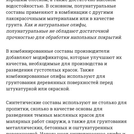
водостойкостью. В основном, полунатуральные
составы применяют в комбинации с другими
лакокрасочными материалами или в качестве
грунта.
Как и натуральные олифы,
полунатуральные не обладают достаточной
прочностью для обработки напольных покрытий.
В комбинированные составы производители
добавляют модификаторы, которые улучшают их
качества, необходимые для производства и
разведения густотелых красок. Также
комбинированные олифы используют для
грунтования деревянных поверхностей перед
штукатуркой или окраской.
Синтетические составы используют не столько для
пропитки, сколько в качестве основы для
разведения темных масляных красок для
малярных работ снаружи, а также для грунтования
металлических, бетонных и оштукатуренных
поверхностей. Используют синтетическую олифу и