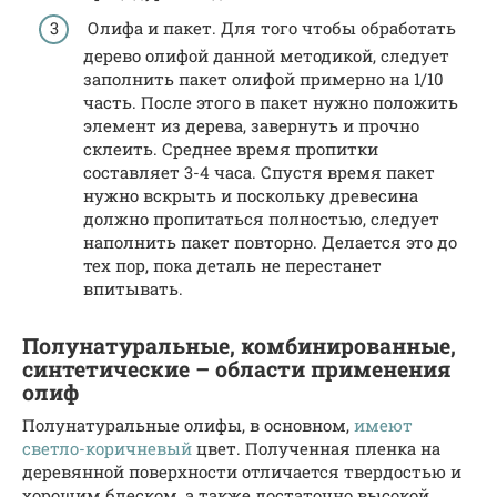
Олифа и пакет. Для того чтобы обработать
дерево олифой данной методикой, следует
заполнить пакет олифой примерно на 1/10
часть. После этого в пакет нужно положить
элемент из дерева, завернуть и прочно
склеить. Среднее время пропитки
составляет 3-4 часа. Спустя время пакет
нужно вскрыть и поскольку древесина
должно пропитаться полностью, следует
наполнить пакет повторно. Делается это до
тех пор, пока деталь не перестанет
впитывать.
Полунатуральные, комбинированные,
синтетические – области применения
олиф
Полунатуральные олифы, в основном,
имеют
светло-коричневый
цвет. Полученная пленка на
деревянной поверхности отличается твердостью и
хорошим блеском, а также достаточно высокой