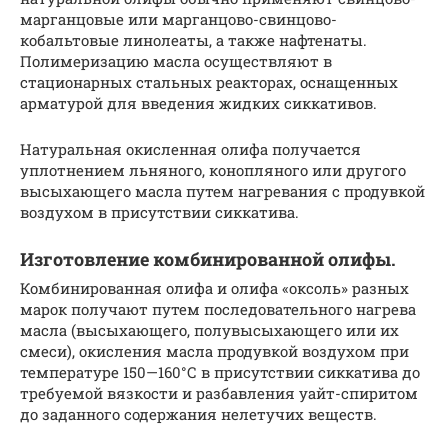
марганцовые или марганцово-свинцово-
кобальтовые линолеаты, а также нафтенаты.
Полимеризацию масла осуществляют в
стационарных стальных реакторах, оснащенных
арматурой для введения жидких сиккативов.
Натуральная окисленная олифа получается
уплотнением льняного, конопляного или другого
высыхающего масла путем нагревания с продувкой
воздухом в присутствии сиккатива.
Изготовление комбинированной олифы.
Комбинированная олифа и олифа «оксоль» разных
марок получают путем последовательного нагрева
масла (высыхающего, полувысыхающего или их
смеси), окисления масла продувкой воздухом при
температуре 150—160°С в присутствии сиккатива до
требуемой вязкости и разбавления уайт-спиритом
до заданного содержания нелетучих веществ.