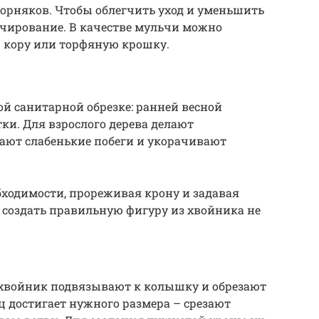
 сорняков. Чтобы облегчить уход и уменьшить
чирование. В качестве мульчи можно
 кору или торфяную крошку.
й санитарной обрезке: ранней весной
ки. Для взрослого дерева делают
ют слабенькие побеги и укорачивают
ходимости, прореживая крону и задавая
, создать правильную фигуру из хвойника не
хвойник подвязывают к колышку и обрезают
ец достигает нужного размера – срезают