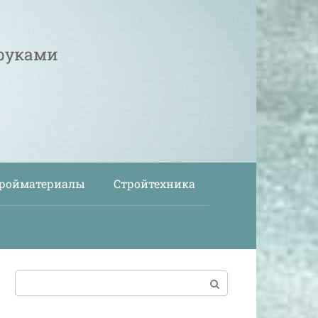
 руками
ройматериалы
Стройтехника
Поиск: