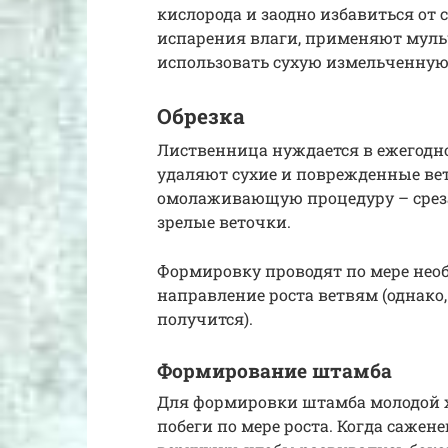
кислорода и заодно избавиться от
испарения влаги, применяют муль
использовать сухую измельченную
Обрезка
Лиственница нуждается в ежегодно
удаляют сухие и поврежденные вет
омолаживающую процедуру – среза
зрелые веточки.
Формировку проводят по мере необ
направление роста ветвям (однако
получится).
Формирование штамба
Для формировки штамба молодой 
побеги по мере роста. Когда сажен