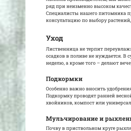
ряд при неизменно высоком качест
Специалисты нашего питомника 
консультацию по выбору растений,
Уход
Лиственница не терпит переувлаж
осадков в поливе не нуждается. В с
неделю, а кроме того – делают веч
Подкормки
Особенно важно вносить удобрения 
Подкормку проводят ранней весно
хвойников, компост или универса
Мульчирование и рыхлен
Почву в приствольном круге рыхля