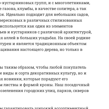
-кустарниковых групп, и с многолетниками,
азона, клумбы, в качестве солитера, а так
к. Идеально подходит для небольших садов,
, вересковых в различных стилизованных
 используется как один из элементов
ев и кустарников с различной архитектурой,
х аллей в больших усадьбах. На своей родине
ьтурен и является традиционным объектом
ащивания настоящего дерева, но только в
ы таким образом, чтобы любой покупатель
е виды и сорта декоративных культур, но и
х новинки, которые порадуют его
м листвы и формой кроны. Наш посадочный
озеленения городских улиц, парков, скверов
ем гарантировать широкий ассортиментный