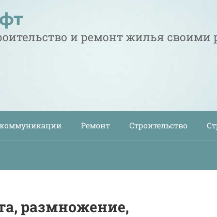
офт
троительство и ремонт жилья своими
 коммуникации
Ремонт
Строительство
Ст
та, размножение,