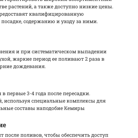
ве растений, а также доступно низкие цены.
предоставят квалифицированную
 посадке, содержанию и уходу за ними.
нения и при систематическом выпадении
ухой, жаркие период ее поливают 2 раза в
ерние дождевания.
в первые 3-4 года после пересадки.
й, используя специальные комплексы для
льные составы наподобие Кемиры
ие
т после поливов, чтобы обеспечить доступ